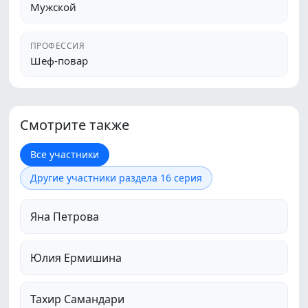
Мужской
ПРОФЕССИЯ
Шеф-повар
Смотрите также
Все участники
Другие участники раздела 16 серия
Яна Петрова
Юлия Ермишина
Тахир Самандари