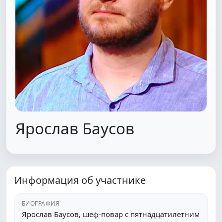
Ярослав Баусов
Информация об участнике
БИОГРАФИЯ
Ярослав Баусов, шеф-повар с пятнадцатилетним