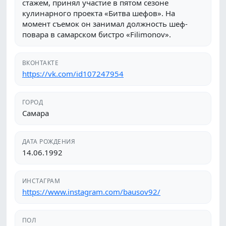
стажем, принял участие в пятом сезоне
кулинарного проекта «Битва шефов». На
момент съемок он занимал должность шеф-
повара в самарском бистро «Filimonov».
ВКОНТАКТЕ
https://vk.com/id107247954
ГОРОД
Самара
ДАТА РОЖДЕНИЯ
14.06.1992
ИНСТАГРАМ
https://www.instagram.com/bausov92/
ПОЛ