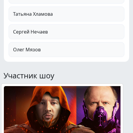
Татьяна Хламова
Сергей Нечаев
Олег Мязов
Участник шоу