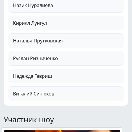
Назик Нуралиева
Кирилл Лунгул
Наталья Прутковская
Руслан Ризниченко
Надежда Гавриш
Виталий Синюков
Участник шоу