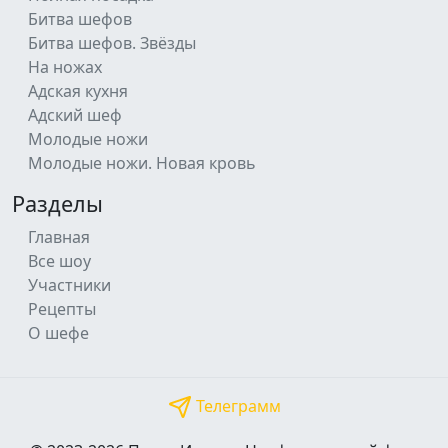
Битва шефов
Битва шефов. Звёзды
На ножах
Адская кухня
Адский шеф
Молодые ножи
Молодые ножи. Новая кровь
Разделы
Главная
Все шоу
Участники
Рецепты
О шефе
Телеграмм