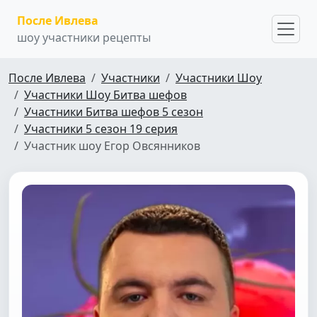
После Ивлева
шоу участники рецепты
После Ивлева
Участники
Участники Шоу
Участники Шоу Битва шефов
Участники Битва шефов 5 сезон
Участники 5 сезон 19 серия
Участник шоу Егор Овсянников