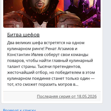
Битва шефов
Два великих шефа встретятся на одном
кулинарном ринге! Ренат Агзамов и
Константин Ивлев соберут свои команды
поваров, чтобы найти главный кулинарный
талант страны. Тысячи претендентов,
жесточайший отбор, но победителем в этом
кулинарном поединке станет только один —
тот, кто сможет поразить мэтров в...
Последняя серия от 18.05.2026
Возврат к списку