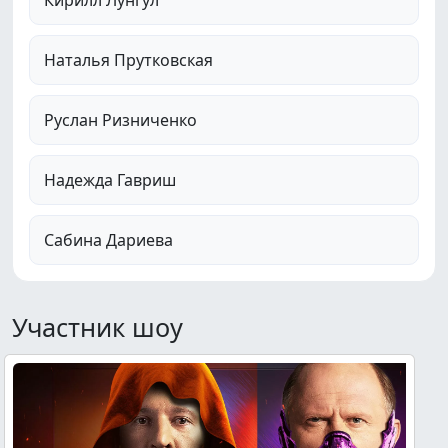
Кирилл Лунгул
Наталья Прутковская
Руслан Ризниченко
Надежда Гавриш
Сабина Дариева
Участник шоу