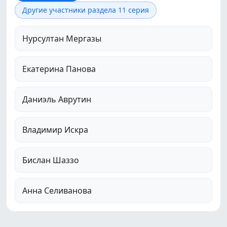
Другие участники раздела 11 серия
Нурсултан Мергазы
Екатерина Панова
Даниэль Аврутин
Владимир Искра
Бислан Шаззо
Анна Селиванова