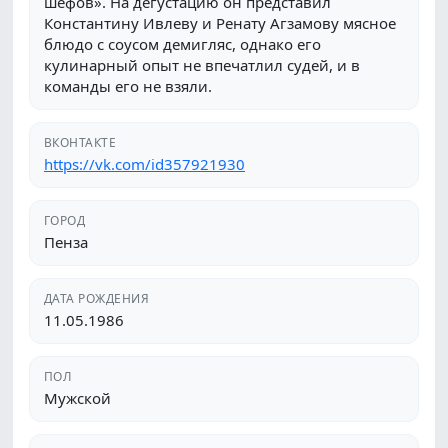
шефов». На дегустацию он представил
Константину Ивлеву и Ренату Агзамову мясное
блюдо с соусом демигляс, однако его
кулинарный опыт не впечатлил судей, и в
команды его не взяли.
ВКОНТАКТЕ
https://vk.com/id357921930
ГОРОД
Пенза
ДАТА РОЖДЕНИЯ
11.05.1986
ПОЛ
Мужской