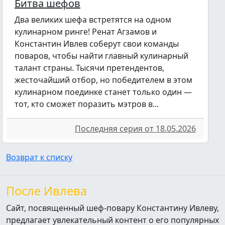
Битва шефов
Два великих шефа встретятся на одном
кулинарном ринге! Ренат Агзамов и
Константин Ивлев соберут свои команды
поваров, чтобы найти главный кулинарный
талант страны. Тысячи претендентов,
жесточайший отбор, но победителем в этом
кулинарном поединке станет только один —
тот, кто сможет поразить мэтров в...
Последняя серия от 18.05.2026
Возврат к списку
После Ивлева
Сайт, посвященный шеф-повару Константину Ивлеву,
предлагает увлекательный контент о его популярных