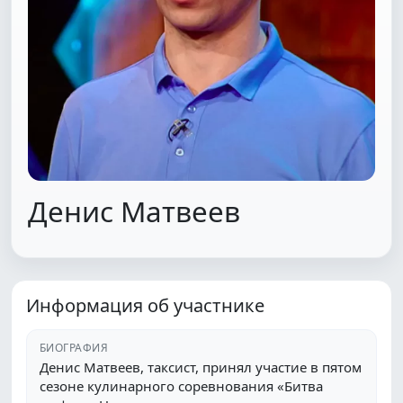
Денис Матвеев
Информация об участнике
БИОГРАФИЯ
Денис Матвеев, таксист, принял участие в пятом
сезоне кулинарного соревнования «Битва