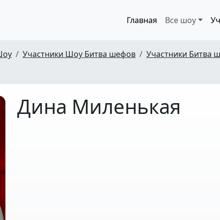
Главная
Все шоу
Уч
Шоу
Участники Шоу Битва шефов
Участники Битва ш
Дина Миленькая