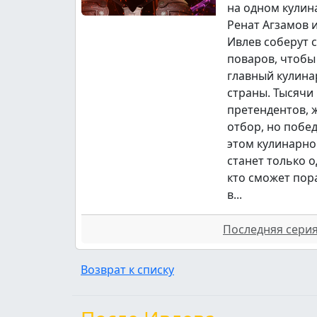
на одном кулин
Ренат Агзамов 
Ивлев соберут 
поваров, чтобы
главный кулина
страны. Тысячи
претендентов,
отбор, но побе
этом кулинарно
станет только о
кто сможет пор
в...
Последняя серия 
Возврат к списку