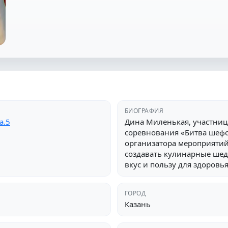
БИОГРАФИЯ
a.5
Дина Миленькая, участниц
соревнования «Битва шефо
организатора мероприятий 
создавать кулинарные шед
вкус и пользу для здоровья
ГОРОД
Казань