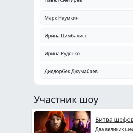
Марк Наумкин
Ирина Цимбалист
Ирина Руденко
Дилдорбек Джумабаев
Участник шоу
Битва шефо
Два великих ше