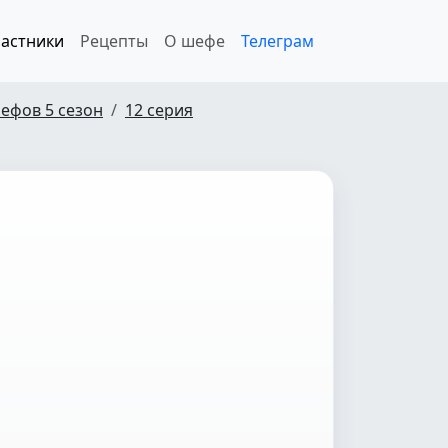
астники
Рецепты
О шефе
Телеграм
ефов 5 сезон
12 серия