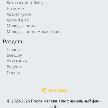
Битва шефов. Звёзды
На ножах
Адская кухня
Адский шеф
Молодые ножи
Молодые ножи. Новая кровь
Разделы
Главная
Все шоу
Участники
Рецепты
О шефе
Телеграмм
© 2023-2026 После Ивлева. Неофициальный фан-
сайт.