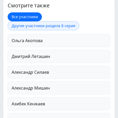
Смотрите также
Все участники
Другие участники раздела 8 серия
Ольга Акопова
Дмитрий Леташин
Александр Силаев
Александр Мишин
Азибек Кенжаев