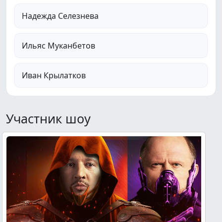
Надежда Селезнева
Ильяс Муканбетов
Иван Крылатков
Участник шоу