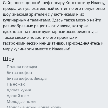
Сайт, посвященный шеф-повару Константину Ивлеву,
предлагает увлекательный контент о его популярных
шоу, знакомя зрителей с участниками и их
кулинарными талантами. Здесь также можно найти
разнообразные рецепты от Ивлева, которые
вдохновят на новые кулинарные эксперименты, а
также свежие новости о его проектах и
гастрономических инициативах. Присоединяйтесь к
миру кулинарии вместе с Ивлевым!
Шоу
Полная посадка
Битва шефов
Битва шефов. Звёзды
На ножах
Адская кухня
Адский шеф
Молодые ножи
Молодые ножи. Новая кровь