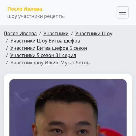
После Ивлева
шоу участники рецепты
После Ивлева
Участники
Участники Шоу
Участники Шоу Битва шефов
Участники Битва шефов 5 сезон
Участники 5 сезон 31 серия
Участник шоу Ильяс Муканбетов