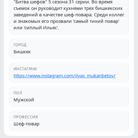
"Битва шефов" 5 сезона 31 серии. Во время
съемок он руководит кухнями трех бишкекских
заведений в качестве шеф-повара. Среди коллег
и знакомых его прозвали 'самый тихий повар'
или 'сиплый Ильяс'.
ГОРОД
Бишкек
ИНСТАГРАМ
https://www.instagram.com/ilyas_mukanbetov/
ПОЛ
Мужской
ПРОФЕССИЯ
Шеф-повар