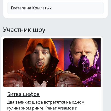
Екатерина Крылатых
Участник шоу
Битва шефов
Два великих шефа встретятся на одном
кулинарном ринге! Ренат Агзамов и