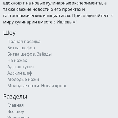
вдохновят на новые кулинарные эксперименты, а
также свежие новости о его проектах и
гастрономических инициативах. Присоединяйтесь к
миру кулинарии вместе с Ивлевым!
Шоу
Полная посадка
Битва шефов
Битва шефов. Звёзды
На ножах
Адская кухня
Адский шеф
Молодые ножи
Молодые ножи. Новая кровь
Разделы
Главная
Все шоу
Участники