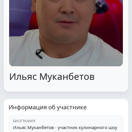
Ильяс Муканбетов
Информация об участнике
БИОГРАФИЯ
Ильяс Муканбетов - участник кулинарного шоу