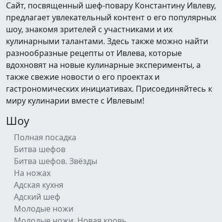
Сайт, посвященный шеф-повару Константину Ивлеву,
предлагает увлекательный контент о его популярных
шоу, знакомя зрителей с участниками и их
кулинарными талантами. Здесь также можно найти
разнообразные рецепты от Ивлева, которые
вдохновят на новые кулинарные эксперименты, а
также свежие новости о его проектах и
гастрономических инициативах. Присоединяйтесь к
миру кулинарии вместе с Ивлевым!
Шоу
Полная посадка
Битва шефов
Битва шефов. Звёзды
На ножах
Адская кухня
Адский шеф
Молодые ножи
Молодые ножи. Новая кровь