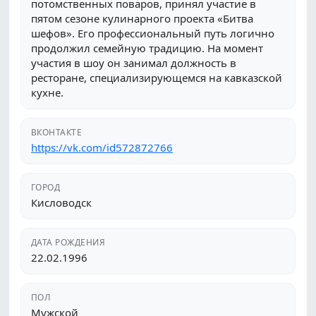
потомственных поваров, принял участие в
пятом сезоне кулинарного проекта «Битва
шефов». Его профессиональный путь логично
продолжил семейную традицию. На момент
участия в шоу он занимал должность в
ресторане, специализирующемся на кавказской
кухне.
ВКОНТАКТЕ
https://vk.com/id572872766
ГОРОД
Кисловодск
ДАТА РОЖДЕНИЯ
22.02.1996
ПОЛ
Мужской