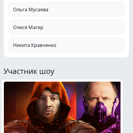
Ольга Мусаева
Олеся Магер
Никита Кравченко
Участник шоу