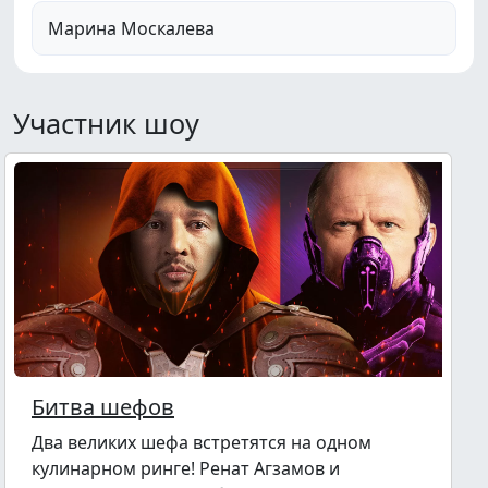
Марина Москалева
Участник шоу
Битва шефов
Два великих шефа встретятся на одном
кулинарном ринге! Ренат Агзамов и