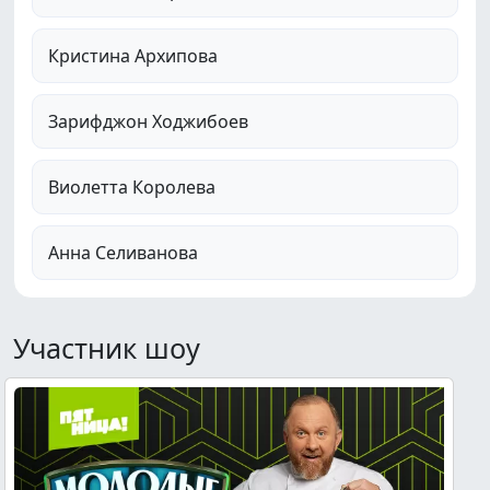
Кристина Архипова
Зарифджон Ходжибоев
Виолетта Королева
Анна Селиванова
Участник шоу