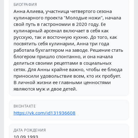
БИОГРАФИЯ
Анна Алиева, участница четвертого сезона
кулинарного проекта "Молодые ножи", начала
свой путь в гастрономии в 2020 году. Ее
кулинарный арсенал включает в себя как
русскую, так и восточную кухню. До того, как
посвятить себя кулинарии, Анна три года
работала бухгалтером на заводе. Решение стать
блогером пришло спонтанно, и она начала
делиться своими рецептами в социальных
сетях. Для Анны крайне важно, чтобы ее блюда
приносили удовольствие всем, кто их пробует.
В личной жизни ее главными ценностями
являются муж и двое детей.
ВКОНТАКТЕ
https://vk.com/id131936608
ДАТА РОЖДЕНИЯ
10.09.1993