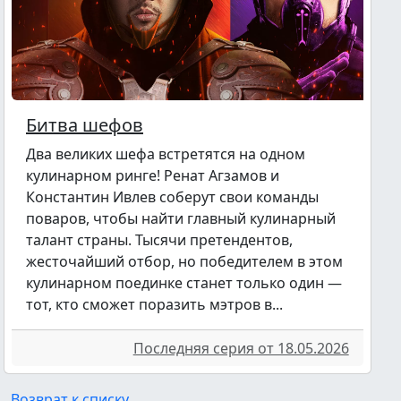
Битва шефов
Два великих шефа встретятся на одном
кулинарном ринге! Ренат Агзамов и
Константин Ивлев соберут свои команды
поваров, чтобы найти главный кулинарный
талант страны. Тысячи претендентов,
жесточайший отбор, но победителем в этом
кулинарном поединке станет только один —
тот, кто сможет поразить мэтров в...
Последняя серия от 18.05.2026
Возврат к списку