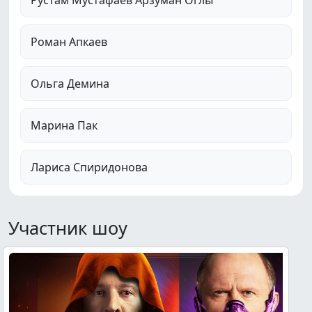
Рустам Мустафаев Арзуман Оглы
Роман Апкаев
Ольга Демина
Марина Пак
Лариса Спиридонова
Участник шоу