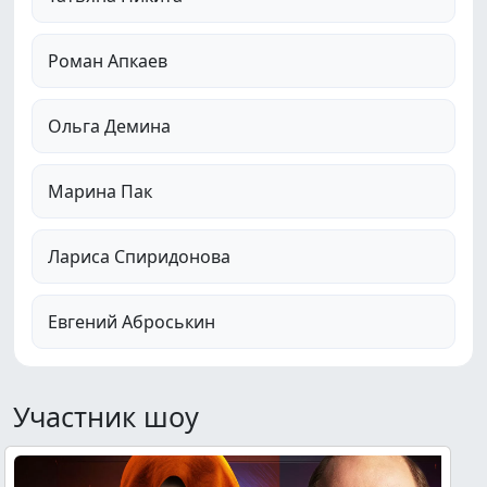
Роман Апкаев
Ольга Демина
Марина Пак
Лариса Спиридонова
Евгений Аброськин
Участник шоу