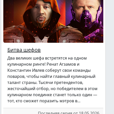
Битва шефов
Два великих шефа встретятся на одном
кулинарном ринге! Ренат Агзамов и
Константин Ивлев соберут свои команды
поваров, чтобы найти главный кулинарный
талант страны. Тысячи претендентов,
жесточайший отбор, но победителем в этом
кулинарном поединке станет только один —
тот, кто сможет поразить мэтров в...
Последняя серия от 18.05.2026