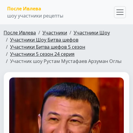
После Ивлева
шоу участники рецепты
После Ивлева
Участники
Участники Шоу
Участники Шоу Битва шефов
Участники Битва шефов 5 сезон
Участники 5 сезон 24 серия
Участник шоу Рустам Мустафаев Арзуман Оглы