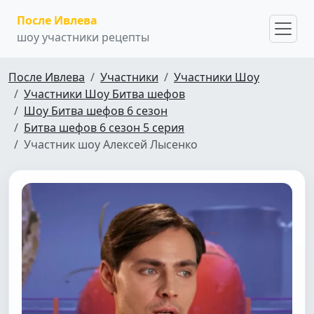
После Ивлева
шоу участники рецепты
После Ивлева
Участники
Участники Шоу
Участники Шоу Битва шефов
Шоу Битва шефов 6 сезон
Битва шефов 6 сезон 5 серия
Участник шоу Алексей Лысенко