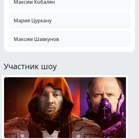
Максим Кобалян
Мария Цуркану
Максим Шавкунов
Участник шоу