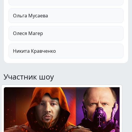
Ольга Мусаева
Олеся Магер
Никита Кравченко
Участник шоу