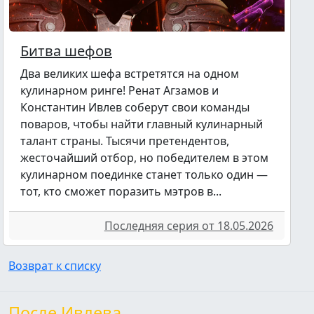
Битва шефов
Два великих шефа встретятся на одном
кулинарном ринге! Ренат Агзамов и
Константин Ивлев соберут свои команды
поваров, чтобы найти главный кулинарный
талант страны. Тысячи претендентов,
жесточайший отбор, но победителем в этом
кулинарном поединке станет только один —
тот, кто сможет поразить мэтров в...
Последняя серия от 18.05.2026
Возврат к списку
После Ивлева