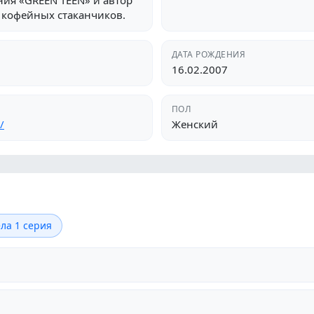
ия «GREEN TEEN» и автор
е кофейных стаканчиков.
ДАТА РОЖДЕНИЯ
16.02.2007
ПОЛ
/
Женский
ла 1 серия