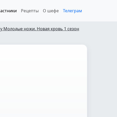
астники
Рецепты
О шефе
Телеграм
у Молодые ножи. Новая кровь 1 сезон