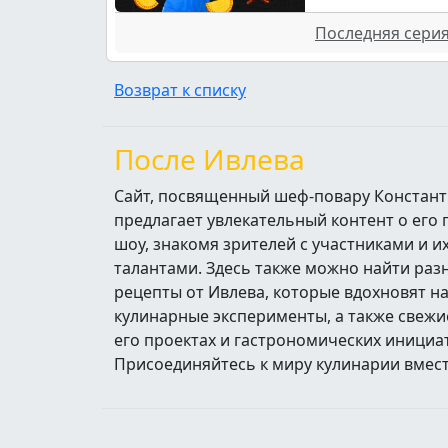
Последняя серия 
Возврат к списку
После Ивлева
Сайт, посвященный шеф-повару Констант
предлагает увлекательный контент о его
шоу, знакомя зрителей с участниками и 
талантами. Здесь также можно найти ра
рецепты от Ивлева, которые вдохновят н
кулинарные эксперименты, а также свежи
его проектах и гастрономических инициа
Присоединяйтесь к миру кулинарии вмест