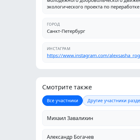
молодежного добровольческого движен
экологического проекта по переработк
ГОРОД
Санкт-Петербург
ИНСТАГРАМ
https://www.instagram.com/alexsasha_rog
Смотрите также
Все участники
Другие участники разде
Михаил Завалихин
Александр Богачев