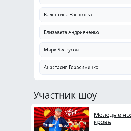
Валентина Васюкова
Елизавета Андрияненко
Марк Белоусов
Анастасия Герасименко
Участник шоу
Молодые но
кровь