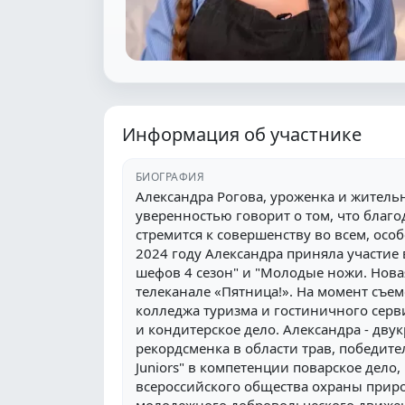
Информация об участнике
БИОГРАФИЯ
Александра Рогова, уроженка и жительн
уверенностью говорит о том, что благ
стремится к совершенству во всем, особ
2024 году Александра приняла участие
шефов 4 сезон" и "Молодые ножи. Новая
телеканале «Пятница!». На момент съем
колледжа туризма и гостиничного серви
и кондитерское дело. Александра - дву
рекордсменка в области трав, победител
Juniors" в компетенции поварское дел
всероссийского общества охраны прир