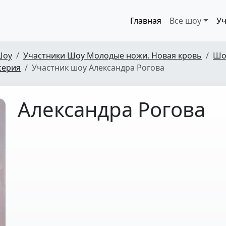
Главная
Все шоу
Уч
Шоу
Участники Шоу Молодые ножи. Новая кровь
Шо
серия
Участник шоу Александра Рогова
Александра Рогова