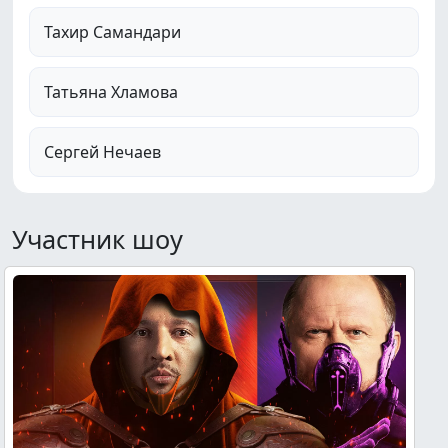
Тахир Самандари
Татьяна Хламова
Сергей Нечаев
Участник шоу