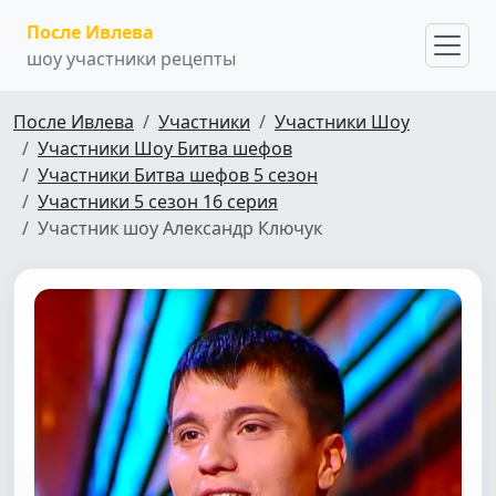
После Ивлева
шоу участники рецепты
После Ивлева
Участники
Участники Шоу
Участники Шоу Битва шефов
Участники Битва шефов 5 сезон
Участники 5 сезон 16 серия
Участник шоу Александр Ключук