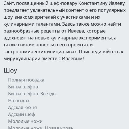
Сайт, посвященный шеф-повару Константину Ивлеву,
предлагает увлекательный контент о его популярных
шоу, знакомя зрителей с участниками и их
кулинарными талантами. Здесь также можно найти
разнообразные рецепты от Ивлева, которые
вдохновят на новые кулинарные эксперименты, а
также свежие новости о его проектах и
гастрономических инициативах. Присоединяйтесь к
миру кулинарии вместе с Ивлевым!
Шоу
Полная посадка
Битва шефов
Битва шефов. Звёзды
На ножах
Адская кухня
Адский шеф
Молодые ножи
Молодые ножи. Новая кровь