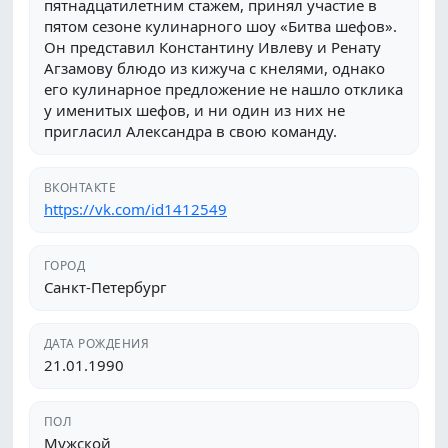
пятнадцатилетним стажем, принял участие в
пятом сезоне кулинарного шоу «Битва шефов».
Он представил Константину Ивлеву и Ренату
Агзамову блюдо из кижуча с кнелями, однако
его кулинарное предложение не нашло отклика
у именитых шефов, и ни один из них не
пригласил Александра в свою команду.
ВКОНТАКТЕ
https://vk.com/id1412549
ГОРОД
Санкт-Петербург
ДАТА РОЖДЕНИЯ
21.01.1990
ПОЛ
Мужской