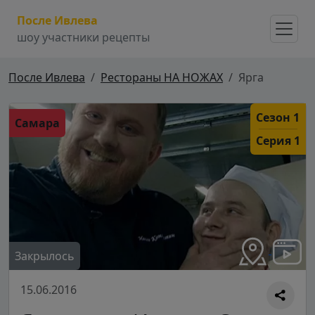
После Ивлева
шоу участники рецепты
После Ивлева
Рестораны НА НОЖАХ
Ярга
Сезон 1
Самара
Серия 1
Закрылось
15.06.2016