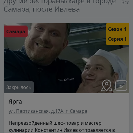
Другие рестораны/кафе в городе
Все
Самара, после Ивлева
Сезон 1
Самара
Серия 1
Закрылось
Ярга
ул. Партизанская, д.17А, г. Самара
Непревзойденный шеф-повар и мастер
кулинарии Константин Ивлев отправляется в