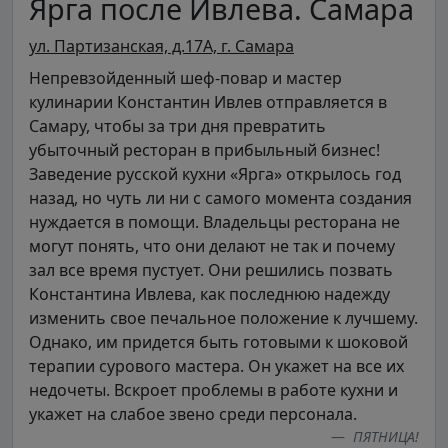
Ярга после Ивлева. Самара
ул. Партизанская, д.17А, г. Самара
Непревзойденный шеф-повар и мастер
кулинарии Константин Ивлев отправляется в
Самару, чтобы за три дня превратить
убыточный ресторан в прибыльный бизнес!
Заведение русской кухни «Ярга» открылось год
назад, но чуть ли ни с самого момента создания
нуждается в помощи. Владельцы ресторана не
могут понять, что они делают не так и почему
зал все время пустует. Они решились позвать
Константина Ивлева, как последнюю надежду
изменить свое печальное положение к лучшему.
Однако, им придется быть готовыми к шоковой
терапии сурового мастера. Он укажет на все их
недочеты. Вскроет проблемы в работе кухни и
укажет на слабое звено среди персонала.
ПЯТНИЦА!