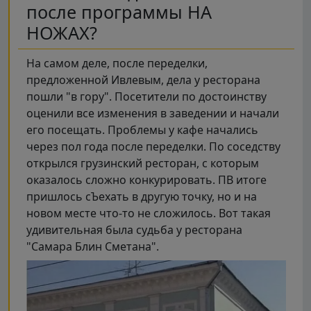
после программы НА
НОЖАХ?
На самом деле, после переделки,
предложенной Ивлевым, дела у ресторана
пошли "в гору". Посетители по достоинству
оценили все изменения в заведении и начали
его посещать. Проблемы у кафе начались
через пол года после переделки. По соседству
открылся грузинский ресторан, с которым
оказалось сложно конкурировать. ПВ итоге
пришлось сЪехать в другую точку, но и на
новом месте что-то не сложилось. Вот такая
удивительная была судьба у ресторана
"Самара Блин Сметана".