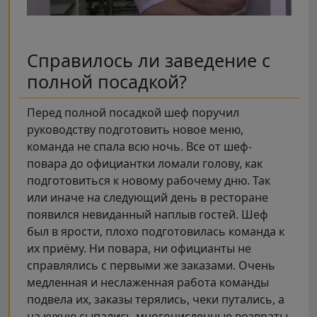
Справилось ли заведение с
полной посадкой?
Перед полной посадкой шеф поручил
руководству подготовить новое меню,
команда не спала всю ночь. Все от шеф-
повара до официантки ломали голову, как
подготовиться к новому рабочему дню. Так
или иначе на следующий день в ресторане
появился невиданный наплыв гостей. Шеф
был в ярости, плохо подготовилась команда к
их приёму. Ни повара, ни официанты не
справлялись с первыми же заказами. Очень
медленная и неслаженная работа команды
подвела их, заказы терялись, чеки путались, а
на кухню сыпались многочисленные возвраты.