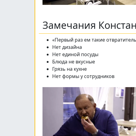
Замечания Конста
«Первый раз ем такие отвратител
Нет дизайна
Нет единой посуды
Блюда не вкусные
Грязь на кухне
Нет формы у сотрудников