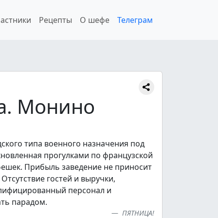
астники
Рецепты
О шефе
Телеграм
а. Монино
дского типа военного назначения под
хновленная прогулками по французской
фешек. Прибыль заведение не приносит
 Отсутствие гостей и выручки,
алифицированный персонал и
ать парадом.
ПЯТНИЦА!