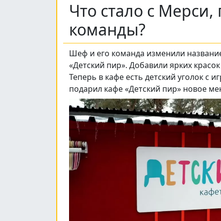
Что стало с Мерси,
команды?
Шеф и его команда изменили название
«Детский пир». Добавили ярких красо
Теперь в кафе есть детский уголок с 
подарил кафе «Детский пир» новое м