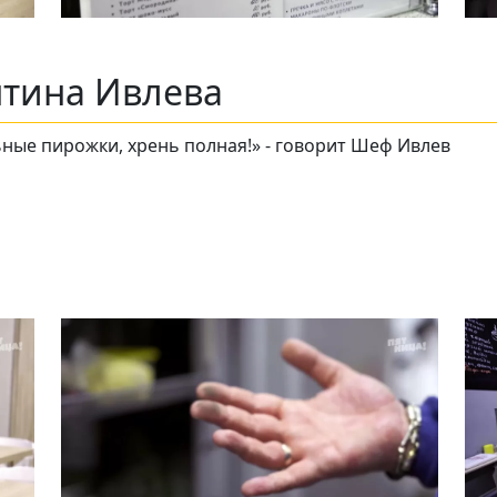
нтина Ивлева
ьные пирожки, хрень полная!» - говорит Шеф Ивлев