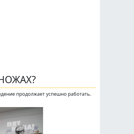
 НОЖАХ?
едение продолжает успешно работать.