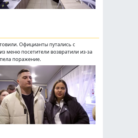
отовили. Официанты путались с
 из меню посетители возвратили из-за
рпела поражение.