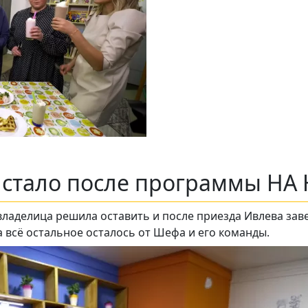
м стало после программы НА
ладелица решила оставить и после приезда Ивлева зав
 всё остальное осталось от Шефа и его команды.