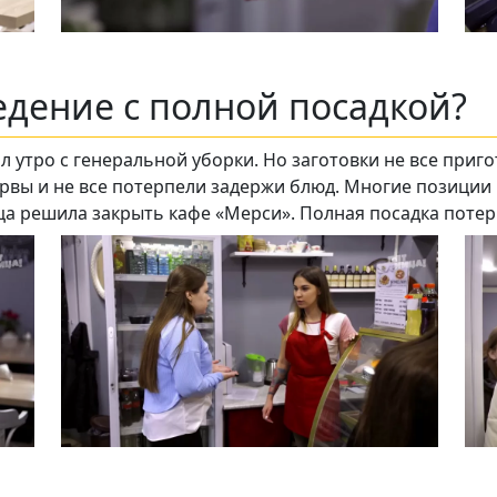
едение с полной посадкой?
 утро с генеральной уборки. Но заготовки не все приг
ервы и не все потерпели задержи блюд. Многие позиции
ца решила закрыть кафе «Мерси». Полная посадка поте