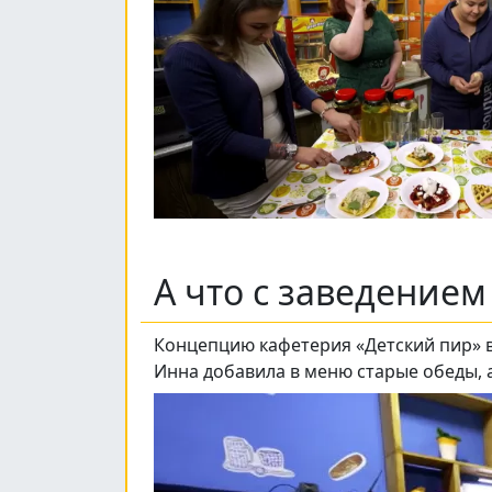
А что с заведение
Концепцию кафетерия «Детский пир» в
Инна добавила в меню старые обеды, а