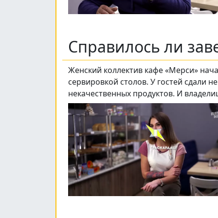
Справилось ли зав
Женский коллектив кафе «Мерси» начал
сервировкой столов. У гостей сдали н
некачественных продуктов. И владели