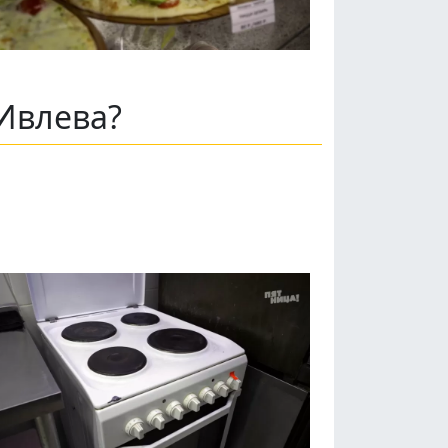
Ивлева?