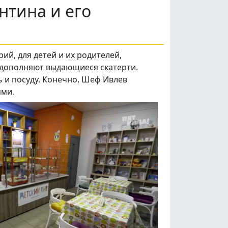
нтина и его
й, для детей и их родителей,
ы дополняют выдающиеся скатерти.
ь и посуду. Конечно, Шеф Ивлев
ями.