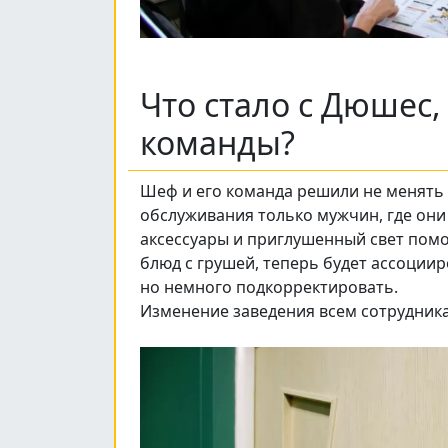
Что стало с Дюшес,
команды?
Шеф и его команда решили не менять 
обслуживания только мужчин, где они 
аксессуары и приглушенный свет пом
блюд с грушей, теперь будет ассоции
но немного подкорректировать.
Изменение заведения всем сотрудник