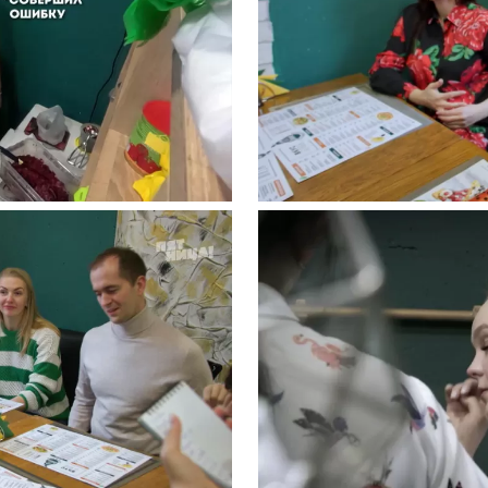
Подписывайтесь на телеграм-канал.
Мы выкладываем авторские обзоры
каждую неделю.
Подписаться
Нас уже
5400