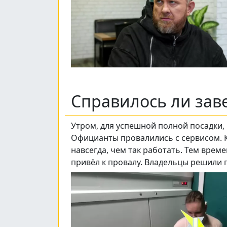
Справилось ли зав
Утром, для успешной полной посадки
Официанты провалились с сервисом. К
навсегда, чем так работать. Тем врем
привёл к провалу. Владельцы решили 