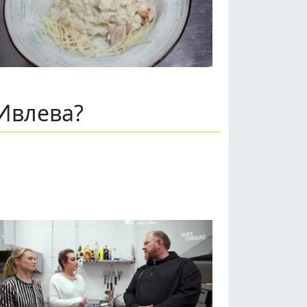
Ивлева?