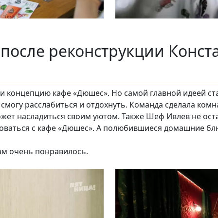
 после реконструкции Конст
и концепцию кафе «Дюшес». Но самой главной идеей стал
смогу расслабиться и отдохнуть. Команда сделала комна
ожет насладиться своим уютом. Также Шеф Ивлев не ос
роваться с кафе «Дюшес». А полюбившиеся домашние бл
ам очень понравилось.