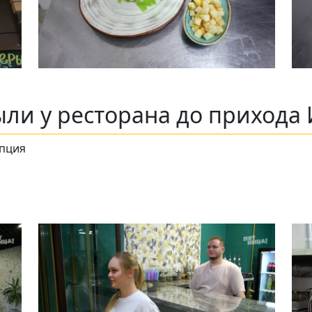
ли у ресторана до прихода 
епция