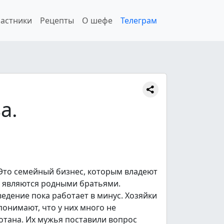
астники
Рецепты
О шефе
Телеграм
а.
 Это семейный бизнес, которым владеют
х являются родными братьями.
едение пока работает в минус. Хозяйки
понимают, что у них много не
ботана. Их мужья поставили вопрос