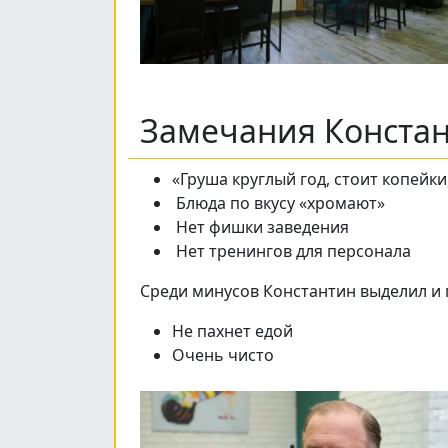
Замечания Конста
«Груша круглый год, стоит копей
Блюда по вкусу «хромают»
Нет фишки заведения
Нет тренингов для персонала
Среди минусов Константин выделил и
Не пахнет едой
Очень чисто