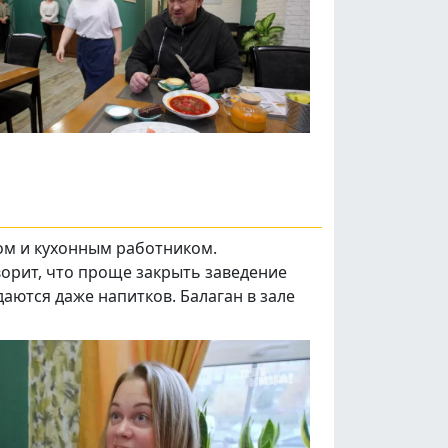
ом и кухонным работником.
ворит, что проще закрыть заведение
даются даже напитков. Балаган в зале