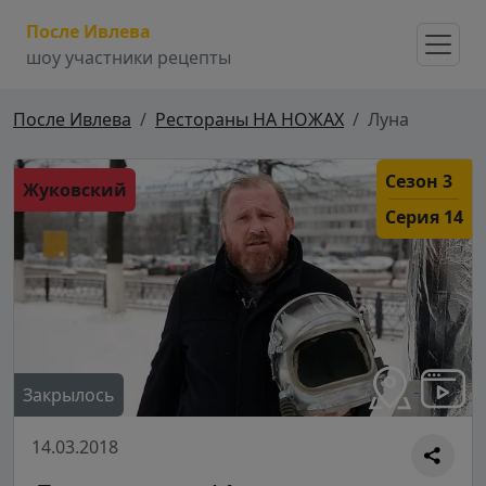
После Ивлева
шоу участники рецепты
После Ивлева
Рестораны НА НОЖАХ
Луна
Сезон 3
Жуковский
Серия 14
Закрылось
14.03.2018