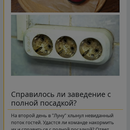
Справилось ли заведение с
полной посадкой?
На второй день в "Луну" хлынул невиданный
поток гостей. Удастся ли команде накормить
их и справиться с полной посадкой? Ответ