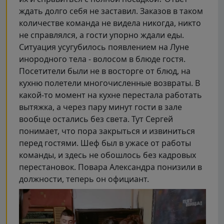
ждать долго себя не заставил. Заказов в таком
количестве команда не видела никогда, никто
не справлялся, а гости упорно ждали еды.
Ситуация усугубилось появлением на Луне
инородного тела - волосом в блюде гостя.
Посетители были не в восторге от блюд, на
кухню полетели многочисленные возвраты. В
какой-то момент на кухне перестала работать
вытяжка, а через пару минут гости в зале
вообще остались без света. Тут Сергей
понимает, что пора закрыться и извиниться
перед гостями. Шеф был в ужасе от работы
команды, и здесь не обошлось без кадровых
перестановок. Повара Александра понизили в
должности, теперь он официант.