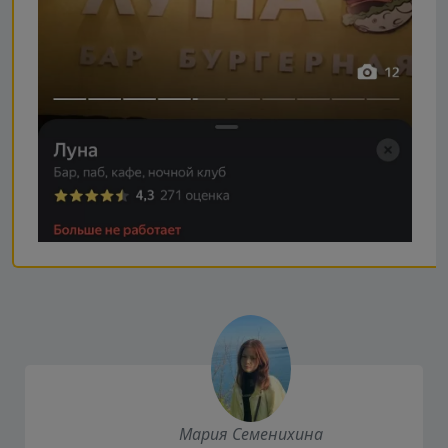
Мария Семенихина