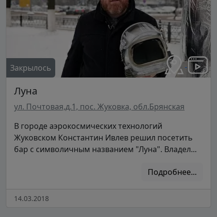
Закрылось
Луна
ул. Почтовая,д.1, пос. Жуковка, обл.Брянская
В городе аэрокосмических технологий
Жуковском Константин Ивлев решил посетить
бар с символичным названием "Луна". Владел...
Подробнее...
14.03.2018