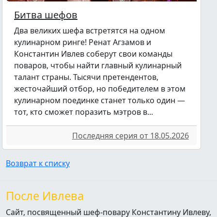
Битва шефов
Два великих шефа встретятся на одном
кулинарном ринге! Ренат Агзамов и
Константин Ивлев соберут свои команды
поваров, чтобы найти главный кулинарный
талант страны. Тысячи претендентов,
жесточайший отбор, но победителем в этом
кулинарном поединке станет только один —
тот, кто сможет поразить мэтров в...
Последняя серия от 18.05.2026
Возврат к списку
После Ивлева
Сайт, посвященный шеф-повару Константину Ивлеву,