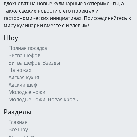
вдохновят на новые кулинарные эксперименты, а
также свежие новости о его проектах и
гастрономических инициативах. Присоединяйтесь к
миру кулинарии вместе с Ивлевым!
Шоу
Полная посадка
Битва шефов
Битва шефов. Звёзды
На ножах
Адская кухня
Адский шеф
Молодые ножи
Молодые ножи. Новая кровь
Разделы
Главная
Все шоу
Участники