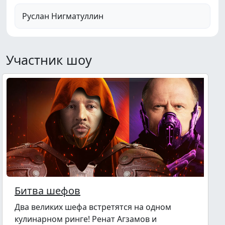
Руслан Нигматуллин
Участник шоу
Битва шефов
Два великих шефа встретятся на одном
кулинарном ринге! Ренат Агзамов и