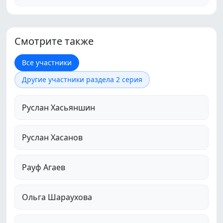
Смотрите также
Все участники
Другие участники раздела 2 серия
Руслан Хасьяншин
Руслан Хасанов
Рауф Агаев
Ольга Шараухова