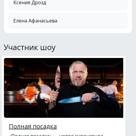
Ксения Дрозд
Елена Афанасьева
Участник шоу
Полная посадка
«Полная посадка» — новое кулинарное