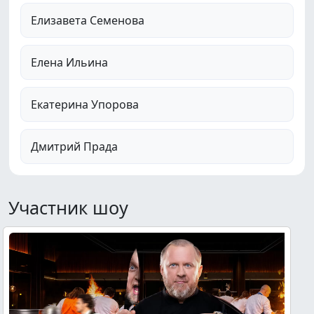
Елизавета Семенова
Елена Ильина
Екатерина Упорова
Дмитрий Прада
Участник шоу