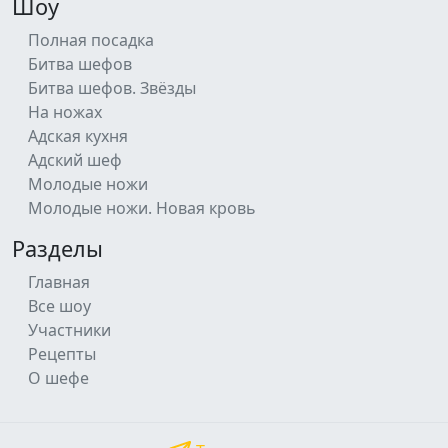
Шоу
Полная посадка
Битва шефов
Битва шефов. Звёзды
На ножах
Адская кухня
Адский шеф
Молодые ножи
Молодые ножи. Новая кровь
Разделы
Главная
Все шоу
Участники
Рецепты
О шефе