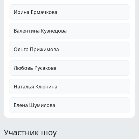
Ирина Ермачкова
Валентина Кузнецова
Ольга Прижимова
Любовь Русакова
Наталья Клюнина
Елена Шумилова
Участник шоу