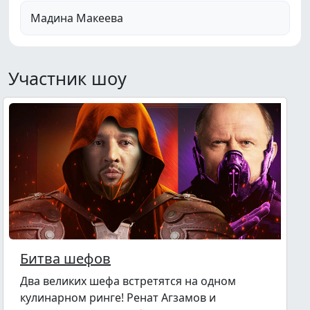
Мадина Макеева
Участник шоу
Битва шефов
Два великих шефа встретятся на одном
кулинарном ринге! Ренат Агзамов и