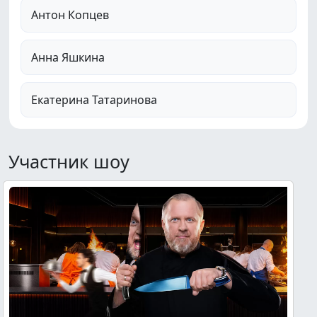
Антон Копцев
Анна Яшкина
Екатерина Татаринова
Участник шоу