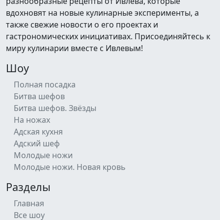
разнообразные рецепты от Ивлева, которые
вдохновят на новые кулинарные эксперименты, а
также свежие новости о его проектах и
гастрономических инициативах. Присоединяйтесь к
миру кулинарии вместе с Ивлевым!
Шоу
Полная посадка
Битва шефов
Битва шефов. Звёзды
На ножах
Адская кухня
Адский шеф
Молодые ножи
Молодые ножи. Новая кровь
Разделы
Главная
Все шоу