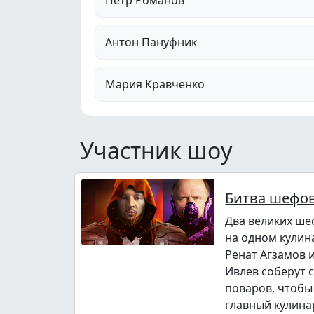
Антон Пануфник
Мария Кравченко
Участник шоу
Битва шефо
Два великих ше
на одном кулин
Ренат Агзамов 
Ивлев соберут 
поваров, чтобы
главный кулина