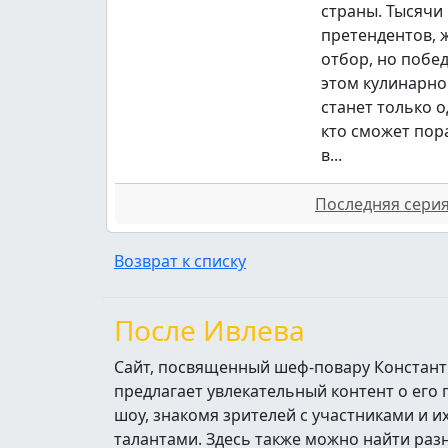
страны. Тысячи
претендентов,
отбор, но побе
этом кулинарно
станет только о
кто сможет пор
в...
Последняя серия 
Возврат к списку
После Ивлева
Сайт, посвященный шеф-повару Констант
предлагает увлекательный контент о его
шоу, знакомя зрителей с участниками и 
талантами. Здесь также можно найти ра