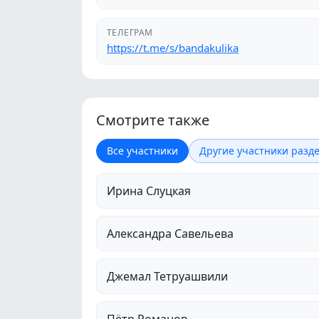
ТЕЛЕГРАМ
https://t.me/s/bandakulika
Смотрите также
Все участники
Другие участники разд
Ирина Слуцкая
Александра Савельева
Джемал Тетруашвили
Пётр Романов