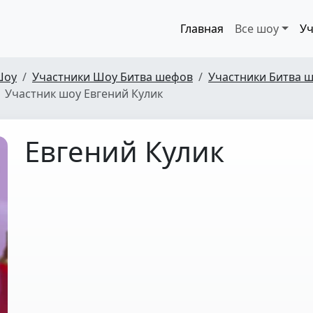
Главная
Все шоу
Уч
Шоу
Участники Шоу Битва шефов
Участники Битва ш
Участник шоу Евгений Кулик
Евгений Кулик