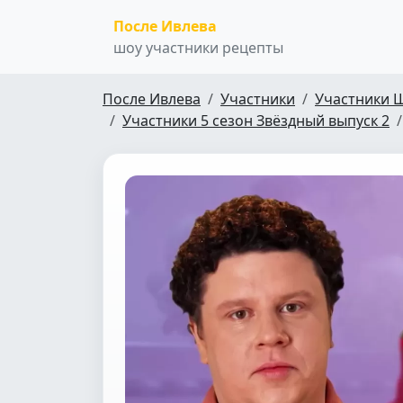
После Ивлева
шоу участники рецепты
После Ивлева
Участники
Участники 
Участники 5 сезон Звёздный выпуск 2