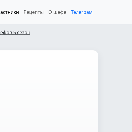
астники
Рецепты
О шефе
Телеграм
ефов 5 сезон