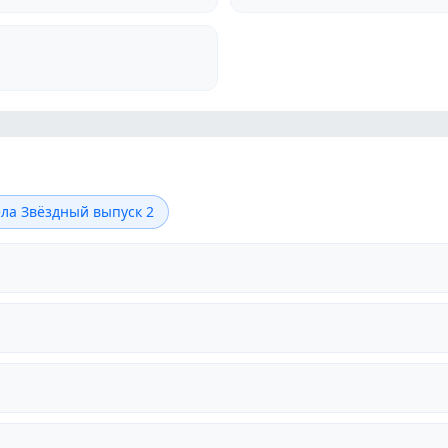
ела Звёздный выпуск 2