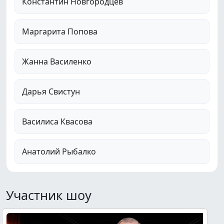
Константин Новгородцев
Маргарита Попова
Жанна Василенко
Дарья Свистун
Василиса Квасова
Анатолий Рыбалко
Участник шоу