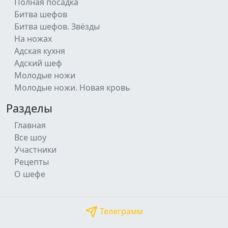
Полная посадка
Битва шефов
Битва шефов. Звёзды
На ножах
Адская кухня
Адский шеф
Молодые ножи
Молодые ножи. Новая кровь
Разделы
Главная
Все шоу
Участники
Рецепты
О шефе
Телеграмм