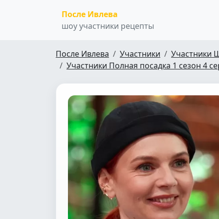
После Ивлева
шоу участники рецепты
После Ивлева
Участники
Участники 
Участники Полная посадка 1 сезон 4 с