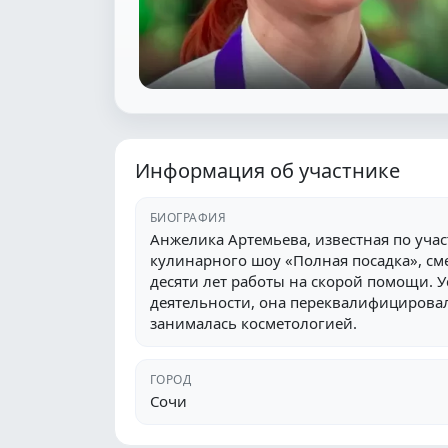
Информация об участнике
БИОГРАФИЯ
Анжелика Артемьева, известная по уча
кулинарного шоу «Полная посадка», с
десяти лет работы на скорой помощи. У
деятельности, она переквалифицировал
занималась косметологией.
ГОРОД
Сочи