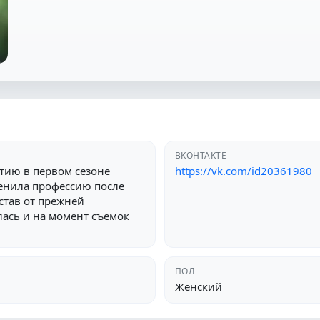
ВКОНТАКТЕ
стию в первом сезоне
https://vk.com/id20361980
менила профессию после
став от прежней
ась и на момент съемок
ПОЛ
Женский