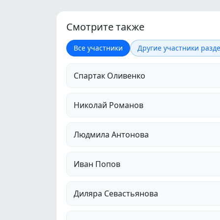
Смотрите также
Все участники
Другие участники разде
Спартак Оливенко
Николай Романов
Людмила Антонова
Иван Попов
Диляра Севастьянова