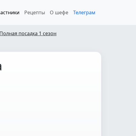
астники
Рецепты
О шефе
Телеграм
Полная посадка 1 сезон
а