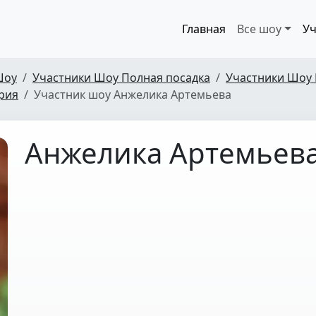
Главная
Все шоу
Уч
Шоу
Участники Шоу Полная посадка
Участники Шоу 
ерия
Участник шоу Анжелика Артемьева
Анжелика Артемьев