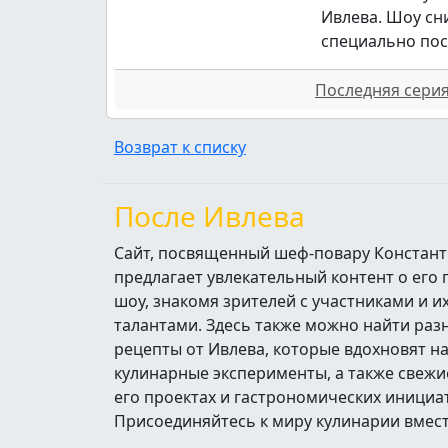
Ивлева. Шоу сн
специально пос
Последняя серия 
Возврат к списку
После Ивлева
Сайт, посвященный шеф-повару Констант
предлагает увлекательный контент о его
шоу, знакомя зрителей с участниками и 
талантами. Здесь также можно найти ра
рецепты от Ивлева, которые вдохновят н
кулинарные эксперименты, а также свежи
его проектах и гастрономических инициа
Присоединяйтесь к миру кулинарии вмест