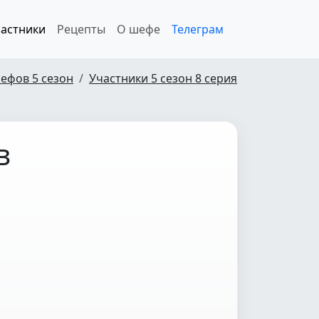
астники
Рецепты
О шефе
Телеграм
ефов 5 сезон
Участники 5 сезон 8 серия
в