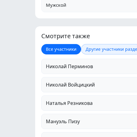
Мужской
Смотрите также
Все участники
Другие участники разде
Николай Перминов
Николай Войцицкий
Наталья Резникова
Мануэль Пизу