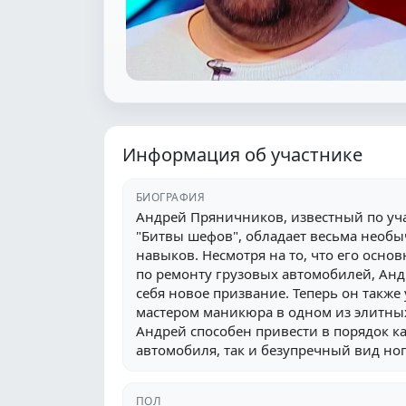
Информация об участнике
БИОГРАФИЯ
Андрей Пряничников, известный по уча
"Битвы шефов", обладает весьма необ
навыков. Несмотря на то, что его осно
по ремонту грузовых автомобилей, Анд
себя новое призвание. Теперь он также
мастером маникюра в одном из элитных
Андрей способен привести в порядок 
автомобиля, так и безупречный вид ног
ПОЛ