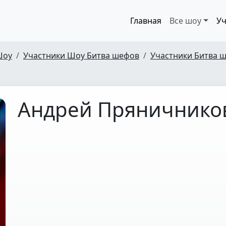
Главная
Все шоу
Уч
Шоу
Участники Шоу Битва шефов
Участники Битва ш
Андрей Пряничнико