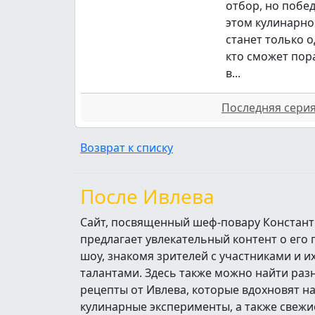
отбор, но побе
этом кулинарно
станет только о
кто сможет пор
в...
Последняя серия 
Возврат к списку
После Ивлева
Сайт, посвященный шеф-повару Констант
предлагает увлекательный контент о его
шоу, знакомя зрителей с участниками и 
талантами. Здесь также можно найти ра
рецепты от Ивлева, которые вдохновят н
кулинарные эксперименты, а также свежи