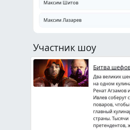
Максим Шитов
Максим Лазарев
Участник шоу
Битва шефо
Два великих ше
на одном кулин
Ренат Агзамов 
Ивлев соберут 
поваров, чтобы
главный кулина
страны. Тысячи
претендентов,