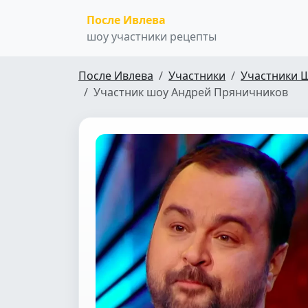
После Ивлева
шоу участники рецепты
После Ивлева
Участники
Участники 
Участник шоу Андрей Пряничников