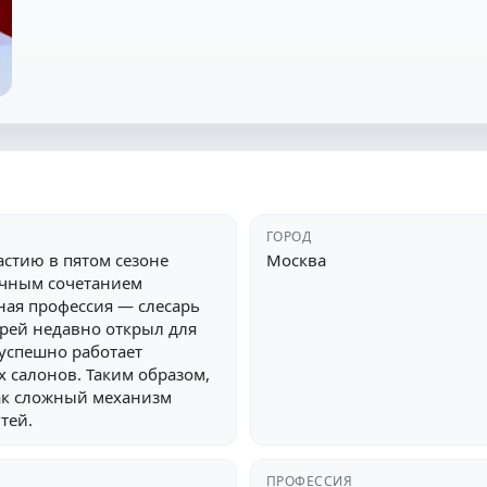
ГОРОД
стию в пятом сезоне
Москва
ычным сочетанием
вная профессия — слесарь
рей недавно открыл для
 успешно работает
 салонов. Таким образом,
как сложный механизм
тей.
ПРОФЕССИЯ