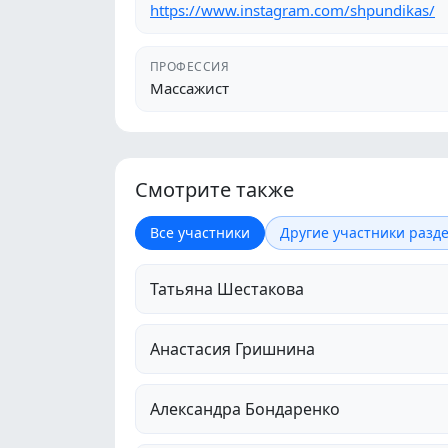
https://www.instagram.com/shpundikas/
ПРОФЕССИЯ
Массажист
Смотрите также
Все участники
Другие участники разде
Татьяна Шестакова
Анастасия Гришнина
Александра Бондаренко