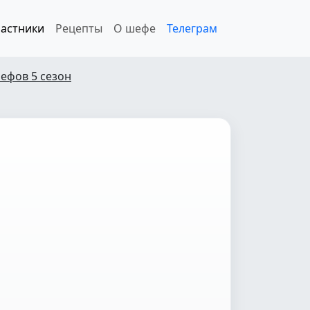
астники
Рецепты
О шефе
Телеграм
ефов 5 сезон