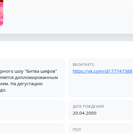
ВКОНТАКТЕ
арного шоу "Битва шефов"
https://vk.com/id177747388
является дипломированным
ием. На дегустацию
до.
ДАТА РОЖДЕНИЯ
20.04.2000
ПОЛ