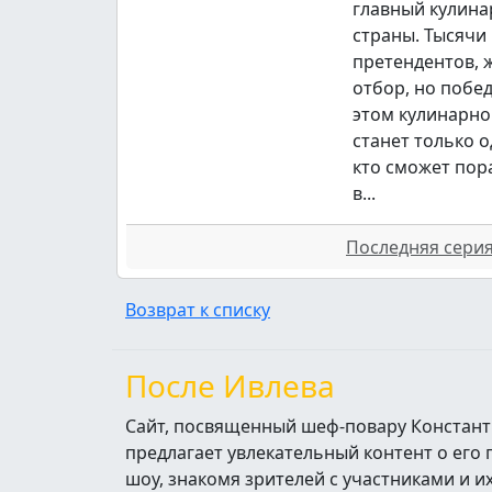
главный кулина
страны. Тысячи
претендентов,
отбор, но побе
этом кулинарно
станет только о
кто сможет пор
в...
Последняя серия 
Возврат к списку
После Ивлева
Сайт, посвященный шеф-повару Констант
предлагает увлекательный контент о его
шоу, знакомя зрителей с участниками и 