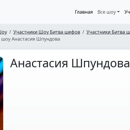
Главная
Все шоу
Уч
Шоу
Участники Шоу Битва шефов
Участники Битва ш
 шоу Анастасия Шпундова
Анастасия Шпундова