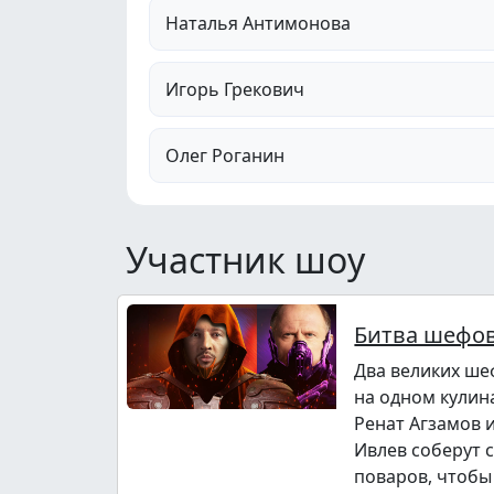
Наталья Антимонова
Игорь Грекович
Олег Роганин
Участник шоу
Битва шефо
Два великих ше
на одном кулин
Ренат Агзамов 
Ивлев соберут 
поваров, чтобы