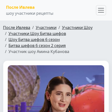
После Ивлева
шоу участники рецепты
После Ивлева
Участники
Участники Шоу
Участники Шоу Битва шефов
Шоу Битва шефов 6 сезон
Битва шефов 6 сезон 2 серия
Участник шоу Амина Кубанова