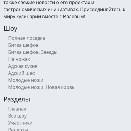
также свежие новости о его проектах и
гастрономических инициативах. Присоединяйтесь к
миру кулинарии вместе с Ивлевым!
Шоу
Полная посадка
Битва шефов
Битва шефов. Звёзды
На ножах
Адская кухня
Адский шеф
Молодые ножи
Молодые ножи. Новая кровь
Разделы
Главная
Все шоу
Участники
Рецепты