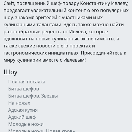
Сайт, посвященный шеф-повару Константину Ивлеву,
предлагает увлекательный контент о его популярных
шоу, знакомя зрителей с участниками и их
кулинарными талантами. Здесь также можно найти
разнообразные рецепты от Ивлева, которые
вдохновят на новые кулинарные эксперименты, а
также свежие новости о его проектах и
гастрономических инициативах. Присоединяйтесь к
миру кулинарии вместе с Ивлевым!
Шоу
Полная посадка
Битва шефов
Битва шефов. Звёзды
На ножах
Адская кухня
Адский шеф
Молодые ножи
Молодые ножи. Новая кровь