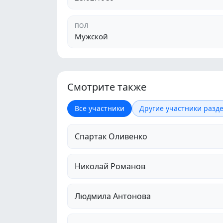
ПОЛ
Мужской
Смотрите также
Все участники
Другие участники разде
Спартак Оливенко
Николай Романов
Людмила Антонова