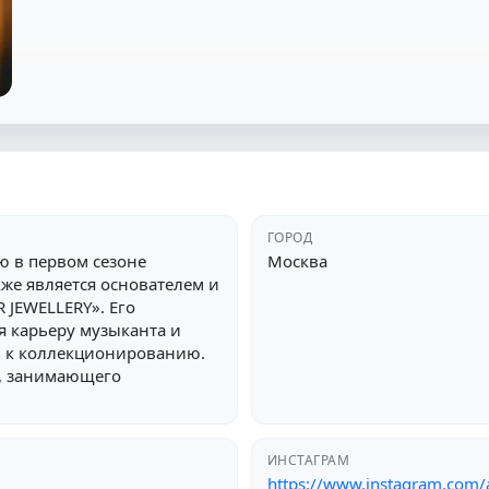
ГОРОД
ю в первом сезоне
Москва
же является основателем и
JEWELLERY». Его
я карьеру музыканта и
ть к коллекционированию.
а, занимающего
ИНСТАГРАМ
https://www.instagram.com/a