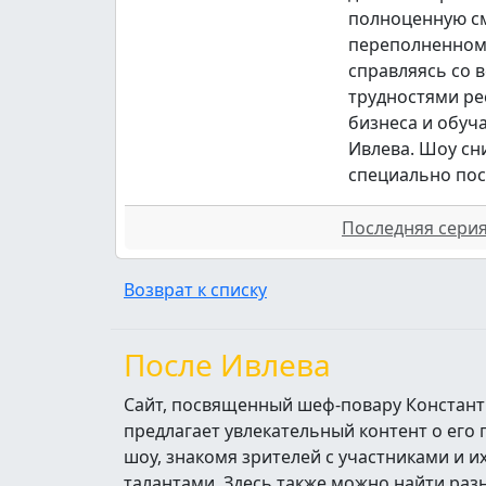
полноценную с
переполненном
справляясь со 
трудностями ре
бизнеса и обуч
Ивлева. Шоу сн
специально пос
Последняя серия 
Возврат к списку
После Ивлева
Сайт, посвященный шеф-повару Констант
предлагает увлекательный контент о его
шоу, знакомя зрителей с участниками и 
талантами. Здесь также можно найти ра