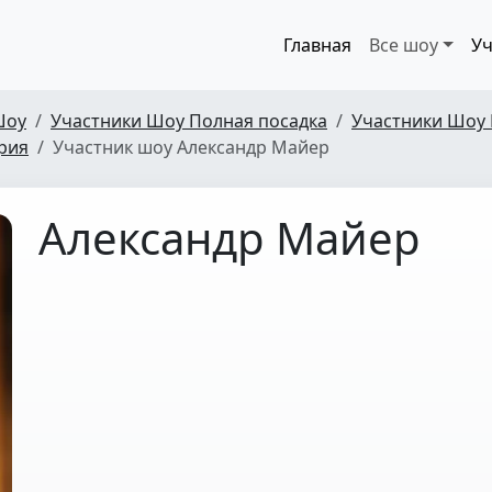
Главная
Все шоу
Уч
Шоу
Участники Шоу Полная посадка
Участники Шоу 
ерия
Участник шоу Александр Майер
Александр Майер