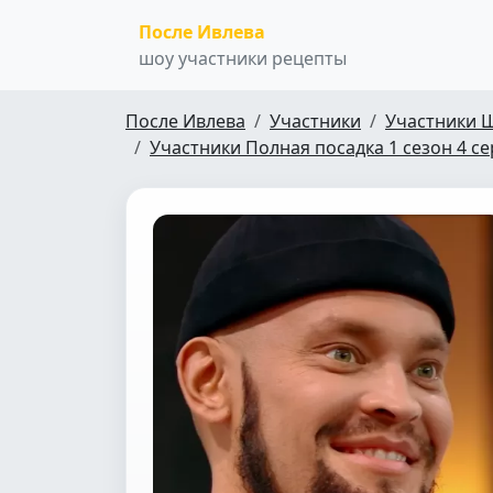
После Ивлева
шоу участники рецепты
После Ивлева
Участники
Участники 
Участники Полная посадка 1 сезон 4 с