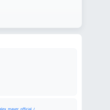
lex_mayer_official_/