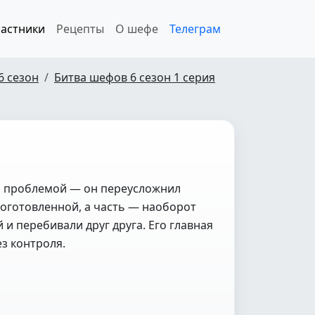
астники
Рецепты
О шефе
Телеграм
6 сезон
Битва шефов 6 сезон 1 серия
ой проблемой — он переусложнил
доготовленной, а часть — наоборот
и перебивали друг друга. Его главная
з контроля.