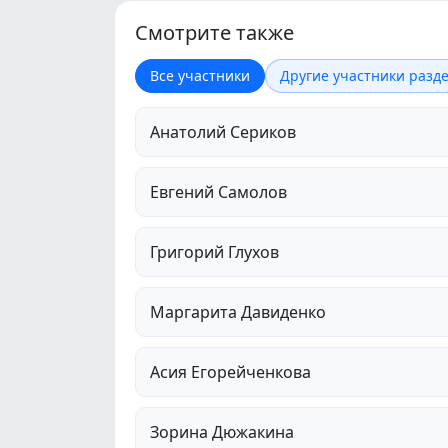
Смотрите также
Все участники
Другие участники разде
Анатолий Сериков
Евгений Самолов
Григорий Глухов
Маргарита Давиденко
Асия Егорейченкова
Зорина Дюжакина