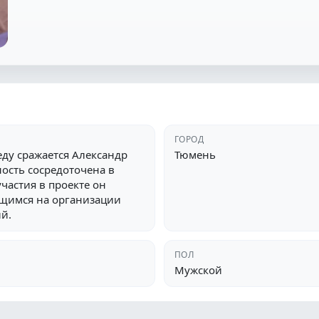
ГОРОД
еду сражается Александр
Тюмень
ость сосредоточена в
частия в проекте он
щимся на организации
й.
ПОЛ
Мужской