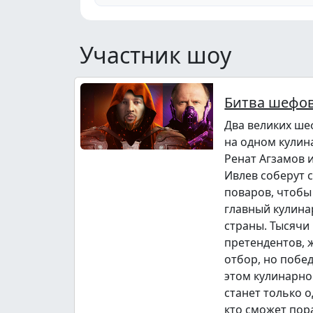
Участник шоу
Битва шефо
Два великих ше
на одном кулин
Ренат Агзамов 
Ивлев соберут 
поваров, чтобы
главный кулина
страны. Тысячи
претендентов,
отбор, но побе
этом кулинарно
станет только о
кто сможет пор