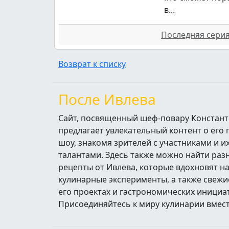
в...
Последняя серия 
Возврат к списку
После Ивлева
Сайт, посвященный шеф-повару Констант
предлагает увлекательный контент о его
шоу, знакомя зрителей с участниками и 
талантами. Здесь также можно найти ра
рецепты от Ивлева, которые вдохновят н
кулинарные эксперименты, а также свежи
его проектах и гастрономических инициа
Присоединяйтесь к миру кулинарии вмест