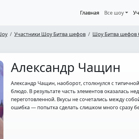
Главная
Все шоу
Уч
Шоу
Участники Шоу Битва шефов
Шоу Битва шефов 
Александр Чащин
Александр Чащин, наоборот, столкнулся с типичн
блюдо. В результате часть элементов оказалась не
переготовленной. Вкусы не сочетались между собой 
ошибка — попытка сделать слишком много сразу бе