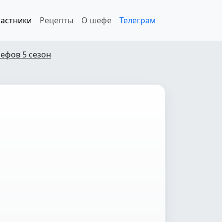
астники
Рецепты
О шефе
Телеграм
ефов 5 сезон