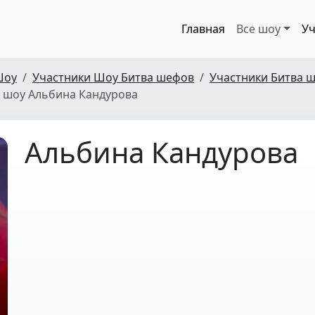
Главная
Все шоу
Уч
Шоу
Участники Шоу Битва шефов
Участники Битва ш
 шоу Альбина Кандурова
Альбина Кандурова