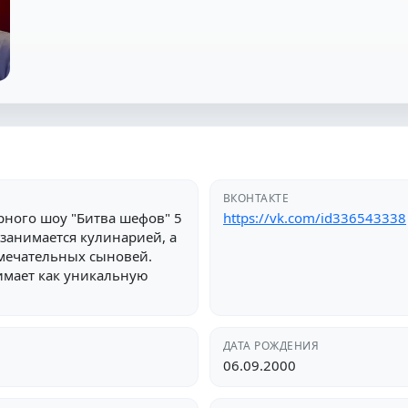
ВКОНТАКТЕ
рного шоу "Битва шефов" 5
https://vk.com/id336543338
 занимается кулинарией, а
амечательных сыновей.
имает как уникальную
ДАТА РОЖДЕНИЯ
06.09.2000