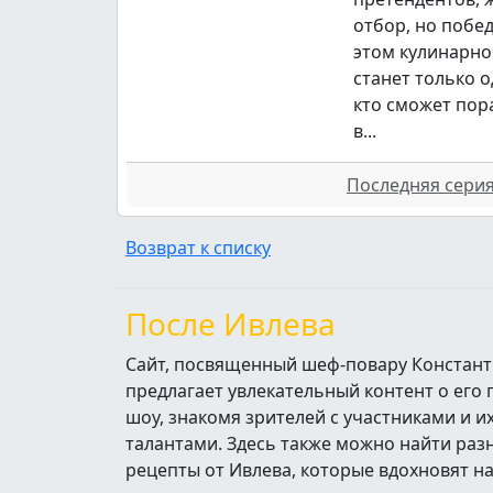
отбор, но побе
этом кулинарно
станет только о
кто сможет пор
в...
Последняя серия 
Возврат к списку
После Ивлева
Сайт, посвященный шеф-повару Констант
предлагает увлекательный контент о его
шоу, знакомя зрителей с участниками и 
талантами. Здесь также можно найти ра
рецепты от Ивлева, которые вдохновят н