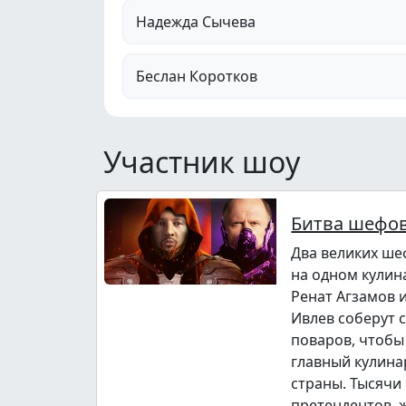
Надежда Сычева
Беслан Коротков
Участник шоу
Битва шефо
Два великих ше
на одном кулин
Ренат Агзамов 
Ивлев соберут 
поваров, чтобы
главный кулина
страны. Тысячи
претендентов,