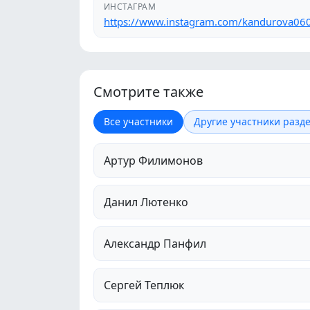
ИНСТАГРАМ
https://www.instagram.com/kandurova06
Смотрите также
Все участники
Другие участники разде
Артур Филимонов
Данил Лютенко
Александр Панфил
Сергей Теплюк