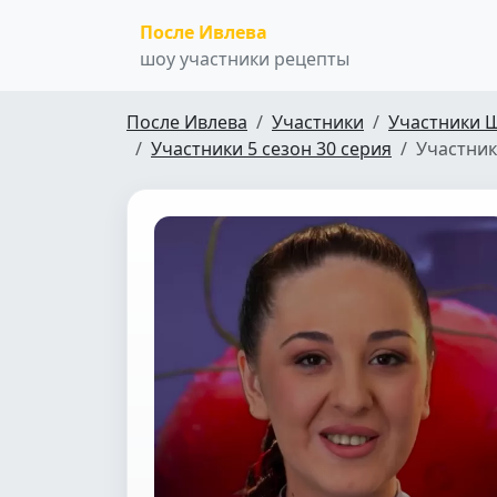
После Ивлева
шоу участники рецепты
После Ивлева
Участники
Участники 
Участники 5 сезон 30 серия
Участник