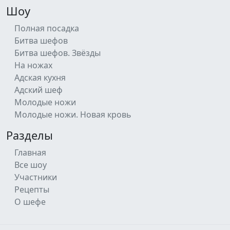
Шоу
Полная посадка
Битва шефов
Битва шефов. Звёзды
На ножах
Адская кухня
Адский шеф
Молодые ножи
Молодые ножи. Новая кровь
Разделы
Главная
Все шоу
Участники
Рецепты
О шефе