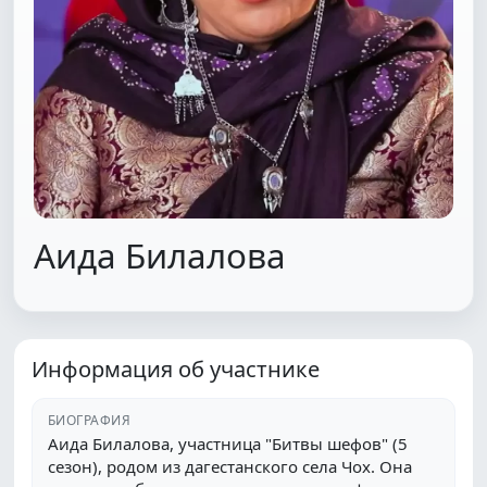
Аида Билалова
Информация об участнике
БИОГРАФИЯ
Аида Билалова, участница "Битвы шефов" (5
сезон), родом из дагестанского села Чох. Она