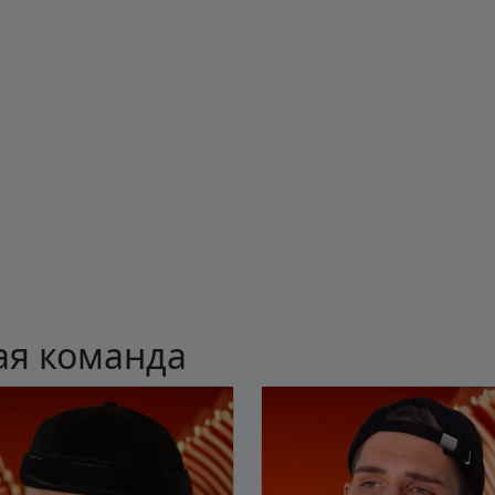
Мы выкладываем авторские обзоры
каждую неделю.
Подписаться
Нас уже
5400
ая команда