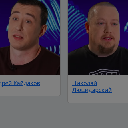
дрей Кайдаков
Николай
Люцидарский
Подписывайтесь на телеграм-канал.