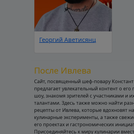
Георгий Аветисянц
После Ивлева
Сайт, посвященный шеф-повару Констант
предлагает увлекательный контент о его
шоу, знакомя зрителей с участниками и 
талантами. Здесь также можно найти ра
рецепты от Ивлева, которые вдохновят н
кулинарные эксперименты, а также свежи
его проектах и гастрономических инициа
Присоединяйтесь к миру кулинарии вмест