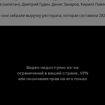
 (капитан), Дмитрий Гудин, Денис Захаров, Кирилл Павл
 они забрали выручку ресторана, которая составила 282