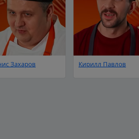
нис Захаров
Кирилл Павлов