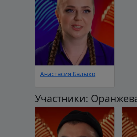
Анастасия Балыко
Участники: Оранжев