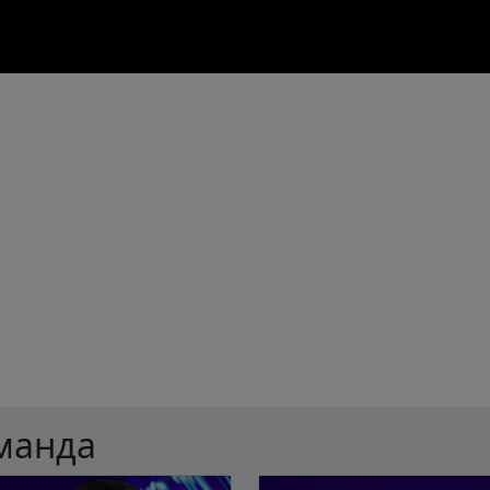
оманда