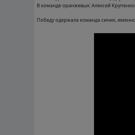
В команде оранжевых: Алексей Крупенков
Победу одержала команда синих, именно