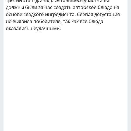
Третий этап (финал): Оставшиеся участницы
должны были за час создать авторское блюдо на
основе сладкого ингредиента. Слепая дегустация
не выявила победителя, так как все блюда
оказались неудачными.