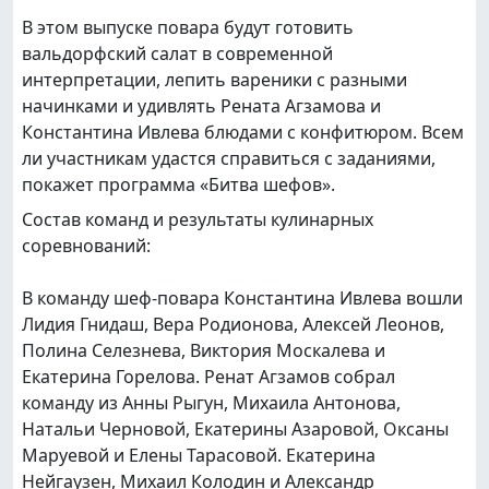
В этом выпуске повара будут готовить
вальдорфский салат в современной
интерпретации, лепить вареники с разными
начинками и удивлять Рената Агзамова и
Константина Ивлева блюдами с конфитюром. Всем
ли участникам удастся справиться с заданиями,
покажет программа «Битва шефов».
Состав команд и результаты кулинарных
соревнований:
В команду шеф-повара Константина Ивлева вошли
Лидия Гнидаш, Вера Родионова, Алексей Леонов,
Полина Селезнева, Виктория Москалева и
Екатерина Горелова. Ренат Агзамов собрал
команду из Анны Рыгун, Михаила Антонова,
Натальи Черновой, Екатерины Азаровой, Оксаны
Маруевой и Елены Тарасовой. Екатерина
Нейгаузен, Михаил Колодин и Александр