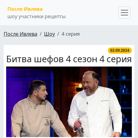
После Ивлева
шоу участники рецепты
После Ивлева
Шоу
4 серия
02.09.2024
Битва шефов 4 сезон 4 серия