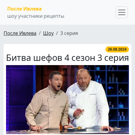
После Ивлева
шоу участники рецепты
После Ивлева
Шоу
3 серия
26.08.2024
Битва шефов 4 сезон 3 серия