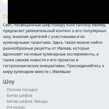
После Ивлева
Сайт, посвященный шеф-повару Константину Ивлеву,
предлагает увлекательный контент о его популярных
шоу, знакомя зрителей с участниками и их
кулинарными талантами. Здесь также можно найти
разнообразные рецепты от Ивлева, которые
вдохновят на новые кулинарные эксперименты, а
также свежие новости о его проектах и
гастрономических инициативах. Присоединяйтесь к
миру кулинарии вместе с Ивлевым!
Шоу
Полная посадка
Битва шефов
Битва шефов. Звёзды
На ножах