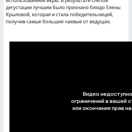
использованием икры. В результате слепой
дегустации лучшим было признано блюдо Елены
Крыловой, которая и стала победительницей,
получив самые большие чаевые от ведущих.