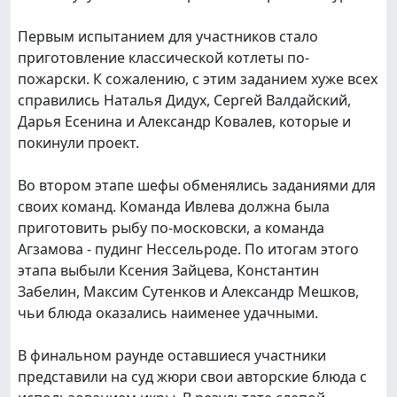
Первым испытанием для участников стало
приготовление классической котлеты по-
пожарски. К сожалению, с этим заданием хуже всех
справились Наталья Дидух, Сергей Валдайский,
Дарья Есенина и Александр Ковалев, которые и
покинули проект.
Во втором этапе шефы обменялись заданиями для
своих команд. Команда Ивлева должна была
приготовить рыбу по-московски, а команда
Агзамова - пудинг Нессельроде. По итогам этого
этапа выбыли Ксения Зайцева, Константин
Забелин, Максим Сутенков и Александр Мешков,
чьи блюда оказались наименее удачными.
В финальном раунде оставшиеся участники
представили на суд жюри свои авторские блюда с