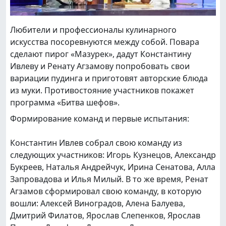
Любители и профессионалы кулинарного
искусства посоревнуются между собой. Повара
сделают пирог «Мазурек», дадут Константину
Ивлеву и Ренату Агзамову попробовать свои
вариации пудинга и приготовят авторские блюда
из муки. Противостояние участников покажет
программа «Битва шефов».
Формирование команд и первые испытания:
Константин Ивлев собрал свою команду из
следующих участников: Игорь Кузнецов, Александр
Букреев, Наталья Андрейчук, Ирина Сенатова, Алла
Запровадова и Илья Милый. В то же время, Ренат
Агзамов сформировал свою команду, в которую
вошли: Алексей Виноградов, Алена Балуева,
Дмитрий Филатов, Ярослав Слепенков, Ярослав