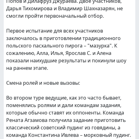
Попов и Дилафруз Джураева. Двое участников,
Дарья Тихомирова и Владимир Шахназарян, не
смогли пройти первоначальный отбор.
Первое испытание для всех участников
заключалось в приготовлении традиционного
польского пасхального пирога – "мазурка". К
сожалению, Алла, Илья, Ярослав С. и Алена
показали наихудшие результаты и покинули шоу
на раннем этапе.
Смена ролей и новые вызовы:
Во втором туре ведущие, как это часто бывает,
поменялись ролями и дали командам задания,
которые обычно ставят их оппоненты. Команда
Рената Агзамова получила задание приготовить
классический советский пудинг из говядины, а
команда Константина Ивлева – морковный пудинг.