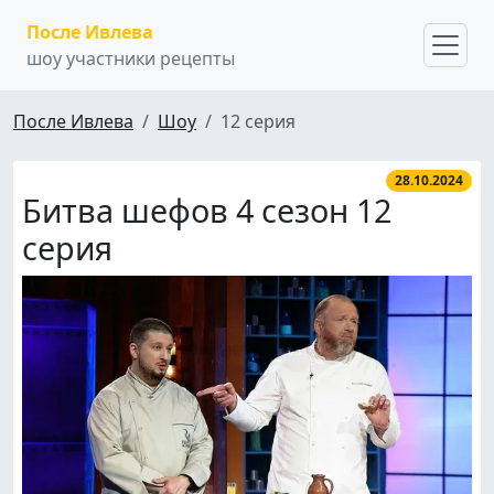
После Ивлева
шоу участники рецепты
После Ивлева
Шоу
12 серия
28.10.2024
Битва шефов 4 сезон 12
серия