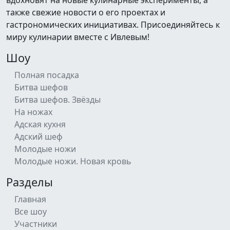
вдохновят на новые кулинарные эксперименты, а
также свежие новости о его проектах и
гастрономических инициативах. Присоединяйтесь к
миру кулинарии вместе с Ивлевым!
Шоу
Полная посадка
Битва шефов
Битва шефов. Звёзды
На ножах
Адская кухня
Адский шеф
Молодые ножи
Молодые ножи. Новая кровь
Разделы
Главная
Все шоу
Участники