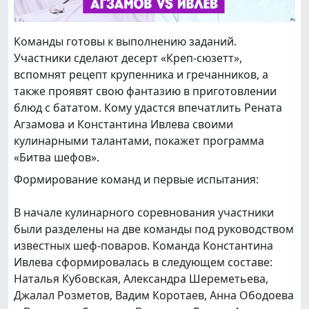
Команды готовы к выполнению заданий.
Участники сделают десерт «Креп-сюзетт»,
вспомнят рецепт крупенника и гречанников, а
также проявят свою фантазию в приготовлении
блюд с бататом. Кому удастся впечатлить Рената
Агзамова и Константина Ивлева своими
кулинарными талантами, покажет программа
«Битва шефов».
Формирование команд и первые испытания:
В начале кулинарного соревнования участники
были разделены на две команды под руководством
известных шеф-поваров. Команда Константина
Ивлева сформировалась в следующем составе:
Наталья Кубовская, Александра Шереметьева,
Джалал Розметов, Вадим Коротаев, Анна Ободоева