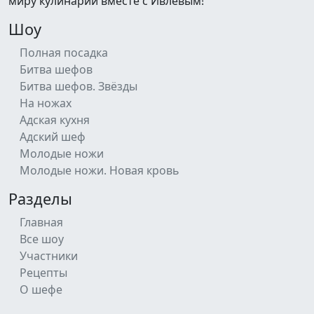
миру кулинарии вместе с Ивлевым!
Шоу
Полная посадка
Битва шефов
Битва шефов. Звёзды
На ножах
Адская кухня
Адский шеф
Молодые ножи
Молодые ножи. Новая кровь
Разделы
Главная
Все шоу
Участники
Рецепты
О шефе