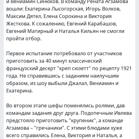
и Вениамин Синюков. В команду Рената Агзамова
вошли: Екатерина Лысогорская, Игорь Волков,
Максим Дятел, Елена Сорокина и Виктория
Жесткова. К сожалению, Евгений Карабашов,
Евгений Матирный и Наталья Кильян не смогли
пройти отбор.
Первое испытание потребовало от участников
приготовить за 40 минут классический
французский десерт "креп сюзетт" по рецепту 1921
года. Не справившись с заданием наилучшим
образом, из шоу выбыли Джалал, Вениамин и
Екатерина.
Во втором этапе шефы поменялись ролями, дав
командам задания друг друга. Подопечным Ивлева
предстояло приготовить "крупеник", а команде
Агзамова – "гречаники". С этими блюдами хуже
всего справились Елена, Виктория и Наталья, а