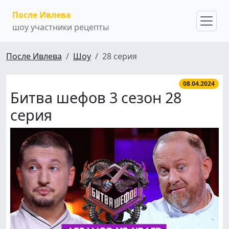
После Ивлева
шоу участники рецепты
После Ивлева
Шоу
28 серия
08.04.2024
Битва шефов 3 сезон 28
серия