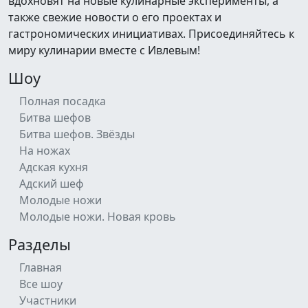
вдохновят на новые кулинарные эксперименты, а
также свежие новости о его проектах и
гастрономических инициативах. Присоединяйтесь к
миру кулинарии вместе с Ивлевым!
Шоу
Полная посадка
Битва шефов
Битва шефов. Звёзды
На ножах
Адская кухня
Адский шеф
Молодые ножи
Молодые ножи. Новая кровь
Разделы
Главная
Все шоу
Участники