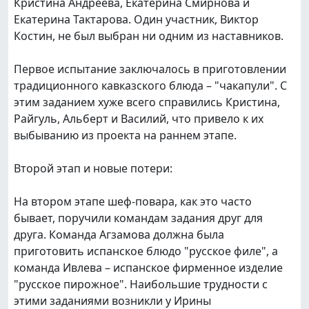
Кристина Андреева, Екатерина Смирнова и
Екатерина Тактарова. Один участник, Виктор
Костин, не был выбран ни одним из наставников.
Первое испытание заключалось в приготовлении
традиционного кавказского блюда – "чакапули". С
этим заданием хуже всего справились Кристина,
Райгуль, Альберт и Василий, что привело к их
выбыванию из проекта на раннем этапе.
Второй этап и новые потери:
На втором этапе шеф-повара, как это часто
бывает, поручили командам задания друг для
друга. Команда Агзамова должна была
приготовить испанское блюдо "русское филе", а
команда Ивлева – испанское фирменное изделие
"русское пирожное". Наибольшие трудности с
этими заданиями возникли у Ирины