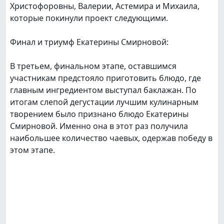
Христофоровны, Валерии, Астемира и Михаила,
которые покинули проект следующими.
Финал и триумф Екатерины Смирновой:
В третьем, финальном этапе, оставшимся
участникам предстояло приготовить блюдо, где
главным ингредиентом выступал баклажан. По
итогам слепой дегустации лучшим кулинарным
творением было признано блюдо Екатерины
Смирновой. Именно она в этот раз получила
наибольшее количество чаевых, одержав победу в
этом этапе.