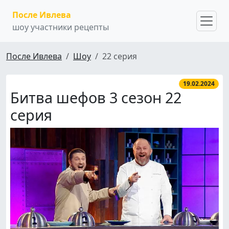
После Ивлева
шоу участники рецепты
После Ивлева
Шоу
22 серия
19.02.2024
Битва шефов 3 сезон 22
серия