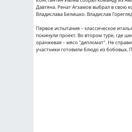
Давтяна. Ренат Агзамов выбрал в свою к
Владислава Белишко. Владислав Горегляд
Первое испытание – классическое италья
покинули проект. Во втором туре, где ш
оранжевая – мясо "дипломат". Не справи
участники готовили блюдо из бобовых. П