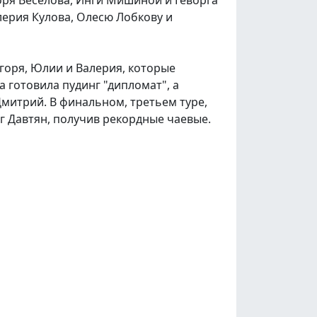
лерия Кулова, Олесю Лобкову и
Игоря, Юлии и Валерия, которые
а готовила пудинг "дипломат", а
Дмитрий. В финальном, третьем туре,
г Давтян, получив рекордные чаевые.