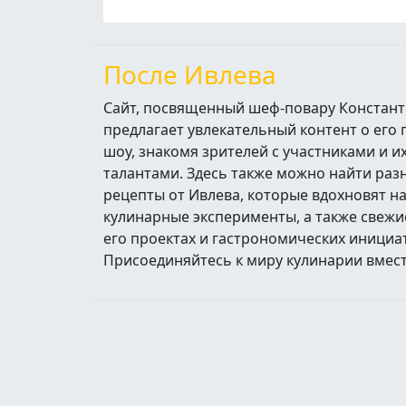
После Ивлева
Сайт, посвященный шеф-повару Констант
предлагает увлекательный контент о его
шоу, знакомя зрителей с участниками и 
талантами. Здесь также можно найти ра
рецепты от Ивлева, которые вдохновят н
кулинарные эксперименты, а также свежи
его проектах и гастрономических инициа
Присоединяйтесь к миру кулинарии вмест