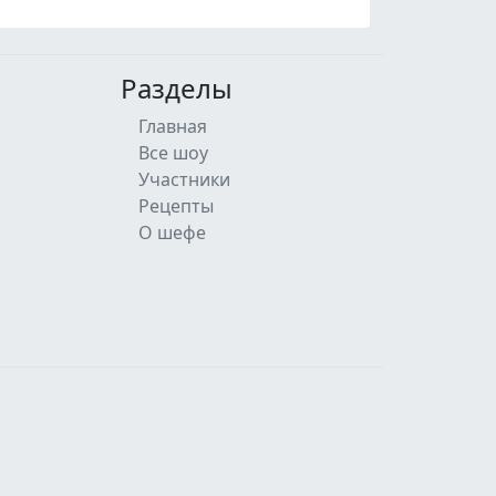
Разделы
Главная
Все шоу
Участники
Рецепты
О шефе