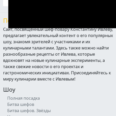
После Ивлева
Сайт, посвященный шеф-повару Константину Ивлеву,
предлагает увлекательный контент о его популярных
шоу, знакомя зрителей с участниками и их
кулинарными талантами. Здесь также можно найти
разнообразные рецепты от Ивлева, которые
вдохновят на новые кулинарные эксперименты, а
также свежие новости о его проектах и
гастрономических инициативах. Присоединяйтесь к
миру кулинарии вместе с Ивлевым!
Шоу
Полная посадка
Битва шефов
Битва шефов. Звёзды