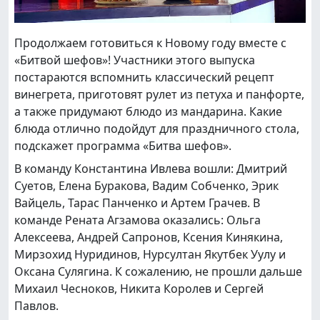
Продолжаем готовиться к Новому году вместе с
«Битвой шефов»! Участники этого выпуска
постараются вспомнить классический рецепт
винегрета, приготовят рулет из петуха и панфорте,
а также придумают блюдо из мандарина. Какие
блюда отлично подойдут для праздничного стола,
подскажет программа «Битва шефов».
В команду Константина Ивлева вошли: Дмитрий
Суетов, Елена Буракова, Вадим Собченко, Эрик
Вайцель, Тарас Панченко и Артем Грачев. В
команде Рената Агзамова оказались: Ольга
Алексеева, Андрей Сапронов, Ксения Кинякина,
Мирзохид Нуридинов, Нурсултан Якутбек Уулу и
Оксана Сулягина. К сожалению, не прошли дальше
Михаил Чесноков, Никита Королев и Сергей
Павлов.