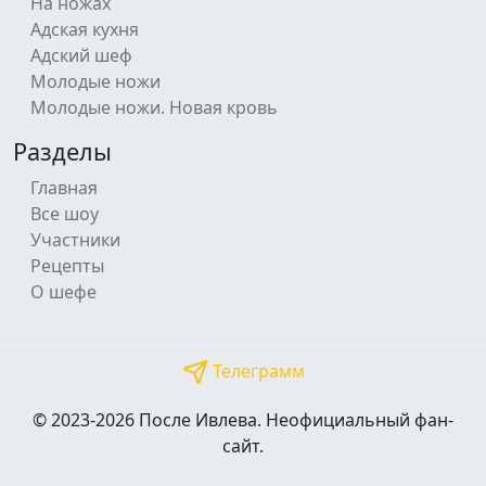
На ножах
Адская кухня
Адский шеф
Молодые ножи
Молодые ножи. Новая кровь
Разделы
Главная
Все шоу
Участники
Рецепты
О шефе
Телеграмм
© 2023-2026 После Ивлева. Неофициальный фан-
сайт.