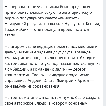
На первом этапе участникам было предложено
приготовить классическую не вегетарианскую
версию популярного салата «винегрет».
Наихудший результат показали Нурсултан, Ксения,
Тарас и Эрик — они покинули проект на этом
этапе.
На втором этапе ведущие поменялись местами и
дали участникам задания друг друга. Команде
«мандаринки» предстояло приготовить блюдо из
кастрированного петуха под названием «каплун из
Ломбардии», а команде «фиалки» — десерт
«панфорте ди Сиена». Наихудше с заданиями
справились Андрей, Ольга, Дмитрий и Артем —
они выбули из соревнования.
На третьем этапе финалистам нужно было создать
свое авторское блюдо, в котором основным