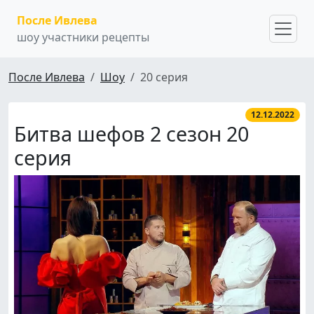
После Ивлева
шоу участники рецепты
После Ивлева
Шоу
20 серия
12.12.2022
Битва шефов 2 сезон 20
серия