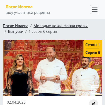
После Ивлева
шоу участники рецепты
После Ивлева
Молодые ножи. Новая кровь.
Выпуски
1 сезон 6 серия
Сезон 1
Серия 6
02.04.2025