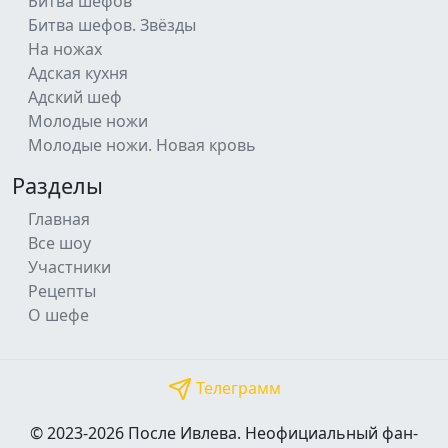
Битва шефов
Битва шефов. Звёзды
На ножах
Адская кухня
Адский шеф
Молодые ножи
Молодые ножи. Новая кровь
Разделы
Главная
Все шоу
Участники
Рецепты
О шефе
Телеграмм
© 2023-2026 После Ивлева. Неофициальный фан-